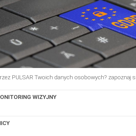
przez PULSAR Twoich danych osobowych? zapoznaj si
ONITORING WIZYJNY
ICY