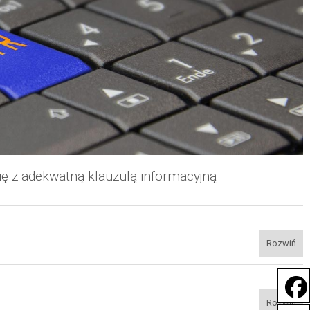
ę z adekwatną klauzulą informacyjną
Rozwiń
Rozwiń