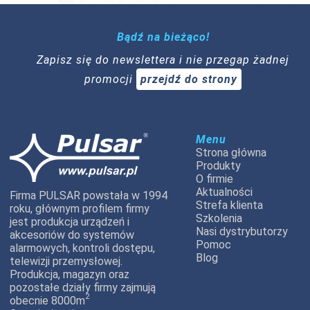
Bądź na bieżąco!
Zapisz się do newslettera i nie przegap żadnej
promocji
przejdź do strony
Menu
Strona główna
Produkty
O firmie
Aktualności
Firma PULSAR powstała w 1994
Strefa klienta
roku, głównym profilem firmy
Szkolenia
jest produkcja urządzeń i
Nasi dystrybutorzy
akcesoriów do systemów
Pomoc
alarmowych, kontroli dostępu,
Blog
telewizji przemysłowej.
Produkcja, magazyn oraz
pozostałe działy firmy zajmują
2
obecnie 8000m