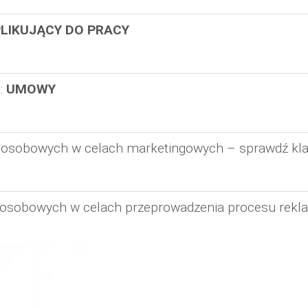
LIKUJĄCY DO PRACY
:
UMOWY
ch osobowych w celach marketingowych – sprawdź kl
h osobowych w celach przeprowadzenia procesu rekl