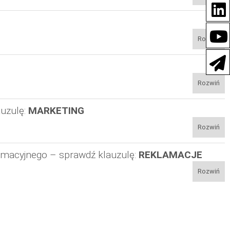
Rozwiń
Rozwiń
auzulę:
MARKETING
Rozwiń
amacyjnego – sprawdź klauzulę:
REKLAMACJE
Rozwiń