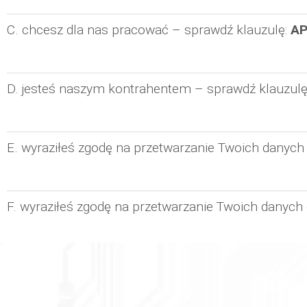
C. chcesz dla nas pracować – sprawdź klauzulę:
AP
D. jesteś naszym kontrahentem – sprawdź klauzulę
E. wyraziłeś zgodę na przetwarzanie Twoich dany
F. wyraziłeś zgodę na przetwarzanie Twoich danyc