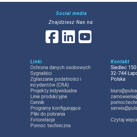
Social media
Znajdziesz Nas na:
Linki
Kontakt
Ochrona danych osobowych
Siedlec 150
Sygnaliści
32-744 Łap
Zgłaszanie podatności i
Polska
incydentów (CRA)
Projekty indywidualne
biuro@pulsar
Linie produkcyjne
zamowienia@
Cennik
pomoctechn
Programy konfigurujące
serwis@puls
Pliki do pobrania
Fotorelacje
Czytaj więce
Pomoc techniczna