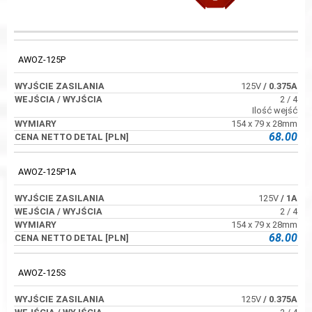
WYJŚCIE
WEJŚCIA /
KOD
WYMIARY
ZASILANIA
WYJŚCIA
AWOZ-125P
125V
/ 0.375A
2 / 4
Ilość wejść
154 x 79 x 28mm
68.00
AWOZ-125P1A
125V
/ 1A
2 / 4
154 x 79 x 28mm
68.00
AWOZ-125S
125V
/ 0.375A