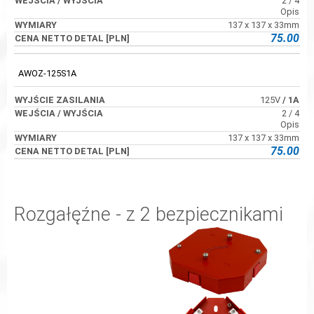
2 / 4
Opis
137 x 137 x 33mm
75.00
AWOZ-125S1A
125V
/ 1A
2 / 4
Opis
137 x 137 x 33mm
75.00
Rozgałęźne - z 2 bezpiecznikami