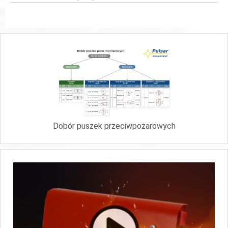
Dobór puszek przeciwpożarowych