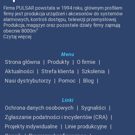
Firma PULSAR powstała w 1994 roku, głównym profilem
firmy jest produkcja urządzeń i akcesoriów do systemów
alarmowych, kontroli dostępu, telewizji przemysłowej.
Produkcja, magazyn oraz pozostałe działy firmy zajmują
2
obecnie 8000m
Czytaj więcej
Menu
Strona główna
Produkty
O firmie
Aktualności
Strefa klienta
Szkolenia
Nasi dystrybutorzy
Pomoc
Blog
Linki
Ochrona danych osobowych
Sygnaliści
Zgłaszanie podatności i incydentów (CRA)
Projekty indywidualne
Linie produkcyjne