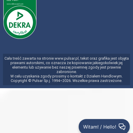
Cała treść zawarta na stronie www.pulsar.pl, tekst oraz grafika jest objęta
prawami autorskimi, co oznacza że kopiowanie jakiegokolwiek jej
elementu lub używanie bez naszej pisemnej zgody jest prawnie
zabronione.
W celu uzyskania zgody prosimy o kontakt z Działem Handlowym.
Copyright © Pulsar Sp.j. 1994÷2026. Wszelkie prawa zastrzeżone.
Witam! / Hello!