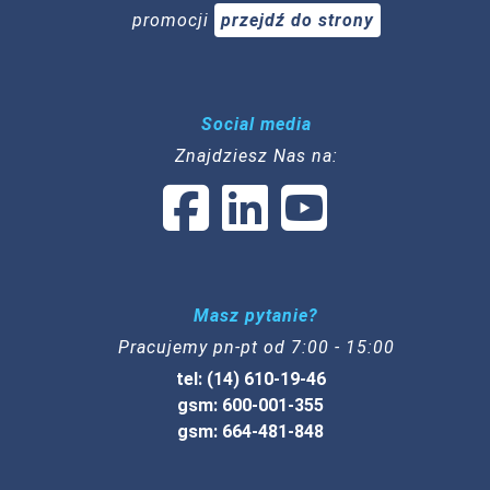
promocji
przejdź do strony
Social media
Znajdziesz Nas na:
Masz pytanie?
Pracujemy pn-pt od 7:00 - 15:00
tel: (14) 610-19-46
gsm: 600-001-355
gsm: 664-481-848