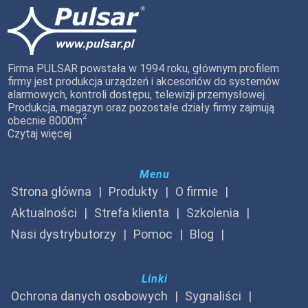
Firma PULSAR powstała w 1994 roku, głównym profilem
firmy jest produkcja urządzeń i akcesoriów do systemów
alarmowych, kontroli dostępu, telewizji przemysłowej.
Produkcja, magazyn oraz pozostałe działy firmy zajmują
2
obecnie 8000m
Czytaj więcej
Menu
Strona główna
Produkty
O firmie
Aktualności
Strefa klienta
Szkolenia
Nasi dystrybutorzy
Pomoc
Blog
Linki
Ochrona danych osobowych
Sygnaliści