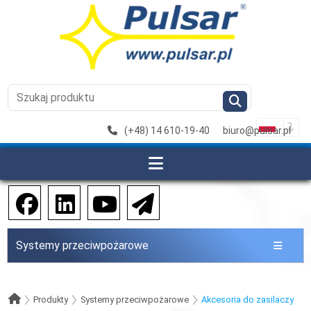
(+48) 14 610-19-40
biuro@pulsar.pl
Systemy przeciwpożarowe
Produkty
Systemy przeciwpożarowe
Akcesoria do zasilaczy