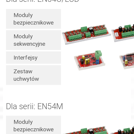
Moduły
bezpiecznikowe
Moduły
sekwencyjne
Interfejsy
Zestaw
uchwytów
Dla serii: EN54M
Moduły
bezpiecznikowe