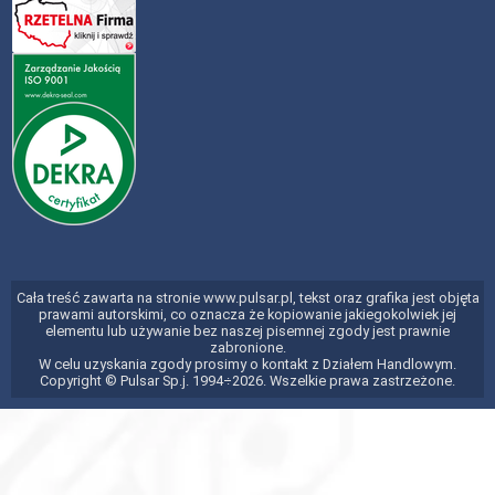
Cała treść zawarta na stronie www.pulsar.pl, tekst oraz grafika jest objęta
prawami autorskimi, co oznacza że kopiowanie jakiegokolwiek jej
elementu lub używanie bez naszej pisemnej zgody jest prawnie
zabronione.
W celu uzyskania zgody prosimy o kontakt z Działem Handlowym.
Copyright © Pulsar Sp.j. 1994÷2026. Wszelkie prawa zastrzeżone.