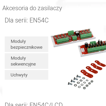
Akcesoria do zasilaczy
Dla serii: EN54C
Moduły
bezpiecznikowe
Moduły
sekwencyjne
Uchwyty
Dla serii: EN54C/LCD