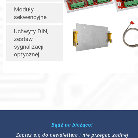
Moduły
sekwencyjne
Uchwyty DIN,
zestaw
sygnalizacji
optycznej
Bądź na bieżąco!
Zapisz się do newslettera i nie przegap żadnej