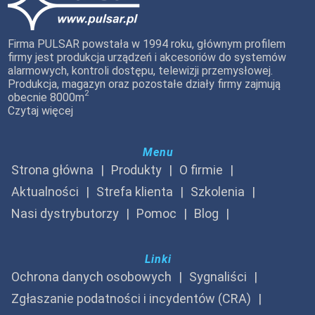
Firma PULSAR powstała w 1994 roku, głównym profilem
firmy jest produkcja urządzeń i akcesoriów do systemów
alarmowych, kontroli dostępu, telewizji przemysłowej.
Produkcja, magazyn oraz pozostałe działy firmy zajmują
2
obecnie 8000m
Czytaj więcej
Menu
Strona główna
Produkty
O firmie
Aktualności
Strefa klienta
Szkolenia
Nasi dystrybutorzy
Pomoc
Blog
Linki
Ochrona danych osobowych
Sygnaliści
Zgłaszanie podatności i incydentów (CRA)