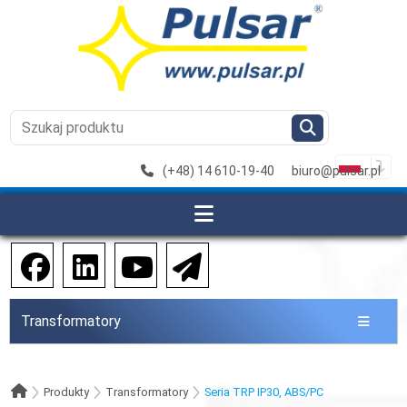
(+48) 14 610-19-40
biuro@pulsar.pl
Transformatory
Produkty
Transformatory
Seria TRP IP30, ABS/PC