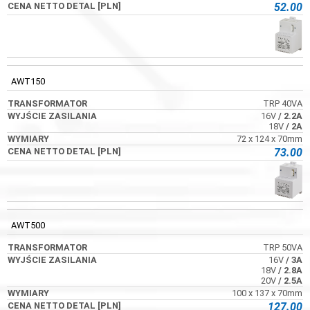
52.00
AWT150
TRP 40VA
16V
/ 2.2A
18V
/ 2A
72 x 124 x 70mm
73.00
AWT500
TRP 50VA
16V
/ 3A
18V
/ 2.8A
20V
/ 2.5A
100 x 137 x 70mm
127.00