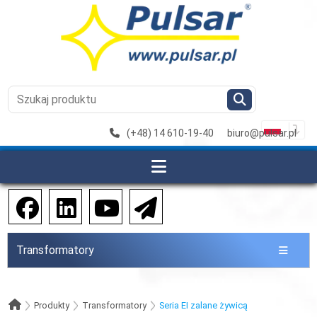
(+48) 14 610-19-40
biuro@pulsar.pl
Transformatory
Produkty
Transformatory
Seria EI zalane żywicą