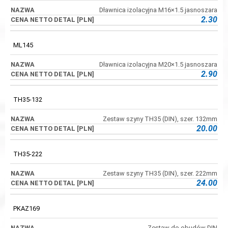
Dławnica izolacyjna M16×1.5 jasnoszara
2.30
ML145
Dławnica izolacyjna M20×1.5 jasnoszara
2.90
TH35-132
Zestaw szyny TH35 (DIN), szer. 132mm
20.00
TH35-222
Zestaw szyny TH35 (DIN), szer. 222mm
24.00
PKAZ169
Zestaw do obudów DIN