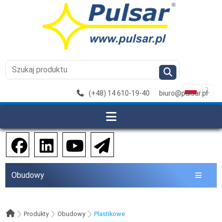
(+48) 14 610-19-40
biuro@pulsar.pl
Obudowy
Produkty
Obudowy
Plastikowe