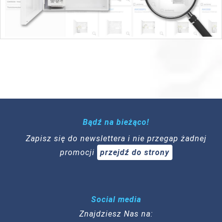
Bądź na bieżąco!
Zapisz się do newslettera i nie przegap żadnej
promocji
przejdź do strony
Social media
Znajdziesz Nas na: