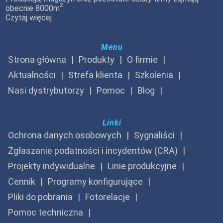
2
obecnie 8000m
Czytaj więcej
Menu
Strona główna
Produkty
O firmie
Aktualności
Strefa klienta
Szkolenia
Nasi dystrybutorzy
Pomoc
Blog
Linki
Ochrona danych osobowych
Sygnaliści
Zgłaszanie podatności i incydentów (CRA)
Projekty indywidualne
Linie produkcyjne
Cennik
Programy konfigurujące
Pliki do pobrania
Fotorelacje
Pomoc techniczna