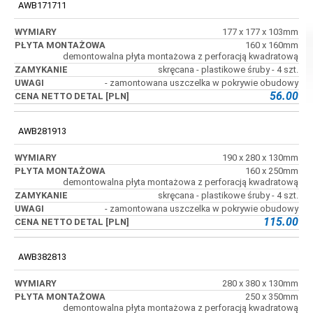
AWB171711
177 x 177 x 103mm
160 x 160mm
demontowalna płyta montażowa z perforacją kwadratową
skręcana - plastikowe śruby - 4 szt.
- zamontowana uszczelka w pokrywie obudowy
56.00
AWB281913
190 x 280 x 130mm
160 x 250mm
demontowalna płyta montażowa z perforacją kwadratową
skręcana - plastikowe śruby - 4 szt.
- zamontowana uszczelka w pokrywie obudowy
115.00
AWB382813
280 x 380 x 130mm
250 x 350mm
demontowalna płyta montażowa z perforacją kwadratową