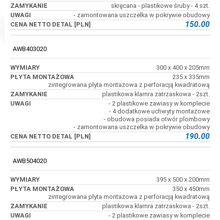
skręcana - plastikowe śruby - 4 szt.
- zamontowana uszczelka w pokrywie obudowy
150.00
AWB403020
300 x 400 x 205mm
235 x 335mm
zintegrowana płyta montażowa z perforacją kwadratową
plastikowa klamra zatrzaskowa - 2szt.
- 2 plastikowe zawiasy w komplecie
- 4 dodatkowe uchwyty montażowe
- obudowa posiada otwór plombowy
- zamontowana uszczelka w pokrywie obudowy
190.00
AWB504020
395 x 500 x 200mm
350 x 450mm
zintegrowana płyta montażowa z perforacją kwadratową
plastikowa klamra zatrzaskowa - 2szt.
- 2 plastikowe zawiasy w komplecie