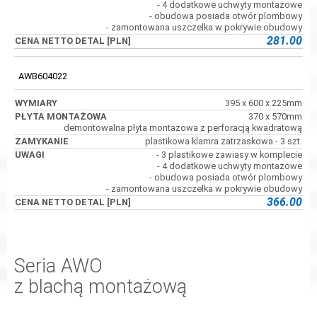
- 4 dodatkowe uchwyty montażowe
- obudowa posiada otwór plombowy
- zamontowana uszczelka w pokrywie obudowy
281.00
AWB604022
395 x 600 x 225mm
370 x 570mm
demontowalna płyta montażowa z perforacją kwadratową
plastikowa klamra zatrzaskowa - 3 szt.
- 3 plastikowe zawiasy w komplecie
- 4 dodatkowe uchwyty montażowe
- obudowa posiada otwór plombowy
- zamontowana uszczelka w pokrywie obudowy
366.00
Seria AWO
z blachą montażową