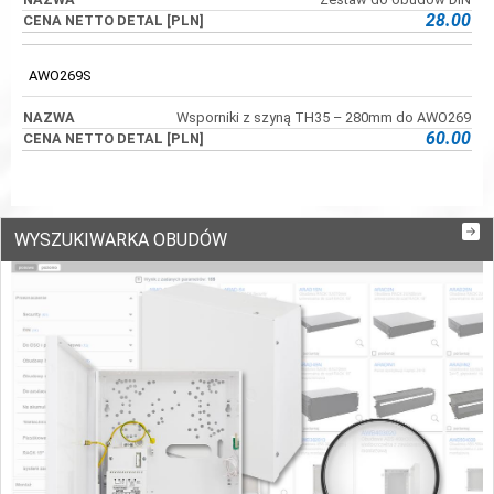
28.00
AWO269S
Wsporniki z szyną TH35 – 280mm do AWO269
60.00
WYSZUKIWARKA OBUDÓW