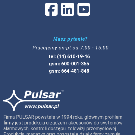
Masz pytanie?
Pracujemy pn-pt od 7:00 - 15:00
tel: (14) 610-19-46
gsm: 600-001-355
gsm: 664-481-848
Firma PULSAR powstała w 1994 roku, głównym profilem
firmy jest produkcja urządzeń i akcesoriów do systemów
alarmowych, kontroli dostępu, telewizji przemysłowej.
Produkcja, magazyn oraz pozostałe działy firmy zajmują