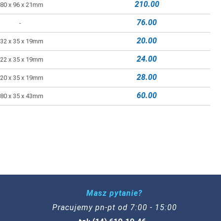
210.00
80 x 96 x 21mm
76.00
-
20.00
32 x 35 x 19mm
24.00
22 x 35 x 19mm
28.00
20 x 35 x 19mm
60.00
80 x 35 x 43mm
Masz pytanie?
Pracujemy pn-pt od 7:00 - 15:00