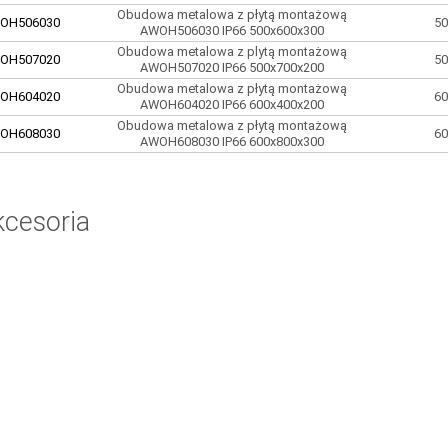
Obudowa metalowa z płytą montażową
OH506030
50
AWOH506030 IP66 500x600x300
Obudowa metalowa z plytą montażową
OH507020
50
AWOH507020 IP66 500x700x200
Obudowa metalowa z płytą montażową
OH604020
60
AWOH604020 IP66 600x400x200
Obudowa metalowa z płytą montażową
OH608030
60
AWOH608030 IP66 600x800x300
kcesoria