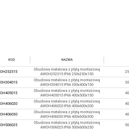
KOD
NAZWA
Obudowa metalowa z płytą montażową
OH252515
25
AWOH252515 IP66 250x250x150
Obudowa metalowa z płytą montażową
OH304015
30
AWOH304015 IP66 300x400x150
Obudowa metalowa z płytą montażową
OH405015
40
AWOH405015 IP66 400x500x150
Obudowa metalowa z płytą montażową
OH406020
40
AWOH406020 IP66 400x600x200
Obudowa metalowa z płytą montażową
OH406030
40
AWOH406030 IP66 400x600x300
Obudowa metalowa z płytą montażową
OH506025
50
AWOH506025 IP66 500x600x250