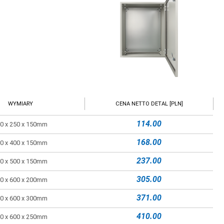
WYMIARY
CENA NETTO DETAL [PLN]
114.00
0 x 250 x 150mm
168.00
0 x 400 x 150mm
237.00
0 x 500 x 150mm
305.00
0 x 600 x 200mm
371.00
0 x 600 x 300mm
410.00
0 x 600 x 250mm