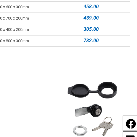
458.00
0 x 600 x 300mm
439.00
0 x 700 x 200mm
305.00
0 x 400 x 200mm
732.00
0 x 800 x 300mm