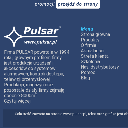
promocji
przejdź do strony
Menu
Strona główna
Produkty
O firmie
Aktualności
Firma PULSAR powstała w 1994
Strefa klienta
roku, głównym profilem firmy
Szkolenia
jest produkcja urządzeń i
Nasi dystrybutorzy
akcesoriów do systemów
Pomoc
alarmowych, kontroli dostępu,
Blog
telewizji przemysłowej.
Produkcja, magazyn oraz
pozostałe działy firmy zajmują
2
obecnie 8000m
Czytaj więcej
Cała treść zawarta na stronie www.pulsar.pl, tekst oraz grafika jes