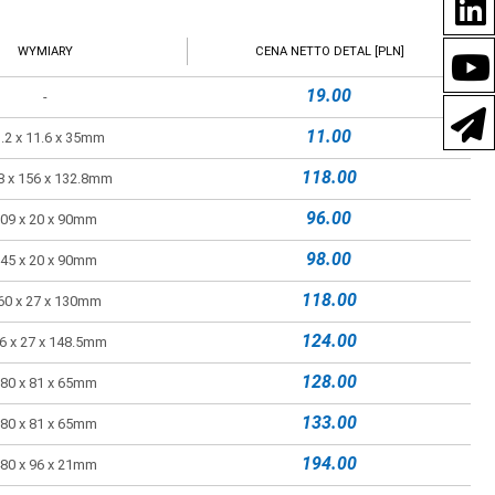
WYMIARY
CENA NETTO DETAL [PLN]
19.00
-
11.00
.2 x 11.6 x 35mm
118.00
8 x 156 x 132.8mm
96.00
09 x 20 x 90mm
98.00
45 x 20 x 90mm
118.00
60 x 27 x 130mm
124.00
6 x 27 x 148.5mm
128.00
80 x 81 x 65mm
133.00
80 x 81 x 65mm
194.00
80 x 96 x 21mm