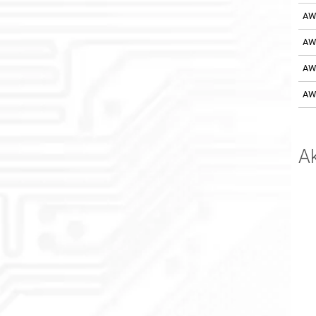
AW
AW
AW
AW
A