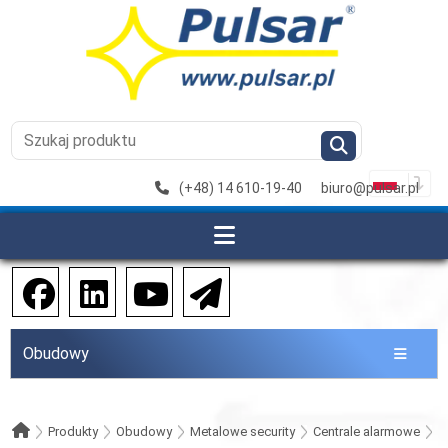
(+48) 14 610-19-40
biuro@pulsar.pl
Obudowy
Produkty
Obudowy
Metalowe security
Centrale alarmowe
R