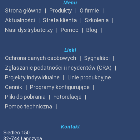
Menu
Strona główna
Produkty
O firmie
Aktualności
Strefa klienta
Szkolenia
Nasi dystrybutorzy
Pomoc
Blog
Linki
Ochrona danych osobowych
Sygnaliści
Zgłaszanie podatności i incydentów (CRA)
Projekty indywidualne
Linie produkcyjne
Cennik
Programy konfigurujące
Pliki do pobrania
Fotorelacje
Pomoc techniczna
Kontakt
Siedlec 150
32-744 Łapczyca