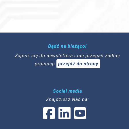
Bądź na bieżąco!
Zapisz się do newslettera i nie przegap żadnej
promocji
przejdź do strony
Social media
Znajdziesz Nas na: