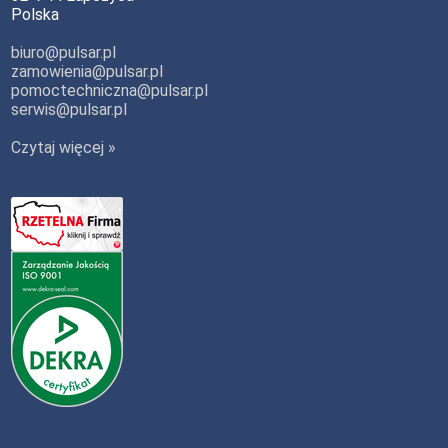
Polska
biuro@pulsar.pl
zamowienia@pulsar.pl
pomoctechniczna@pulsar.pl
serwis@pulsar.pl
Czytaj więcej »