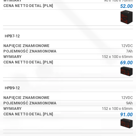
90 x 106 x 70mm
52.00
HPB7-12
12VDC
7Ah
152 x 100 x 65mm
69.00
HPB9-12
12VDC
9Ah
152 x 100 x 65mm
91.00