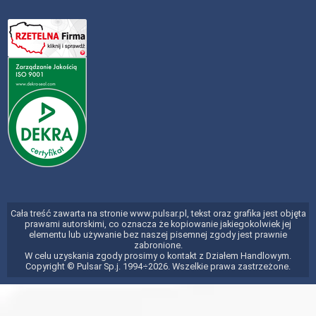
Cała treść zawarta na stronie www.pulsar.pl, tekst oraz grafika jest objęta
prawami autorskimi, co oznacza że kopiowanie jakiegokolwiek jej
elementu lub używanie bez naszej pisemnej zgody jest prawnie
zabronione.
W celu uzyskania zgody prosimy o kontakt z Działem Handlowym.
Copyright © Pulsar Sp.j. 1994÷2026. Wszelkie prawa zastrzeżone.