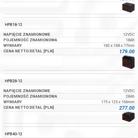
HPB18-12
12VDC
18Ah
182 x 168 x 77mm
179.00
HPB28-12
12VDC
28Ah
175 x 125 x 166mm
277.00
HPB40-12