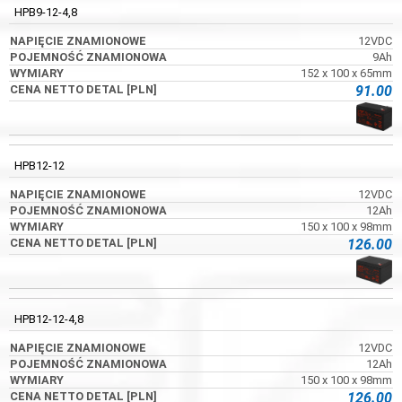
HPB9-12-4,8
12VDC
9Ah
152 x 100 x 65mm
91.00
HPB12-12
12VDC
12Ah
150 x 100 x 98mm
126.00
HPB12-12-4,8
12VDC
12Ah
150 x 100 x 98mm
126.00