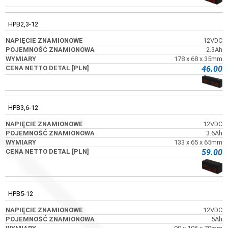
HPB2,3-12
12VDC
2.3Ah
178 x 68 x 35mm
46.00
HPB3,6-12
12VDC
3.6Ah
133 x 65 x 65mm
59.00
HPB5-12
12VDC
5Ah