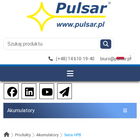
(+48) 14 610-19-40
biuro@pulsar.pl
Akumulatory
Produkty
Akumulatory
Seria HPB