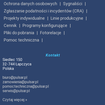
Ochrona danych osobowych
Sygnaliści
Zgłaszanie podatności i incydentów (CRA)
Projekty indywidualne
Linie produkcyjne
Cennik
Programy konfigurujące
Pliki do pobrania
Fotorelacje
Pomoc techniczna
Kontakt
Siedlec 150
32-744 Łapczyca
Polska
biuro@pulsar.pl
zamowienia@pulsar.pl
pomoctechniczna@pulsar.pl
serwis@pulsar.pl
Czytaj więcej »