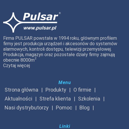
Firma PULSAR powstała w 1994 roku, głównym profilem
firmy jest produkcja urządzeń i akcesoriów do systemów
alarmowych, kontroli dostępu, telewizji przemysłowej.
Produkcja, magazyn oraz pozostałe działy firmy zajmują
2
obecnie 8000m
Czytaj więcej
Menu
Strona główna
Produkty
O firmie
Aktualności
Strefa klienta
Szkolenia
Nasi dystrybutorzy
Pomoc
Blog
Linki