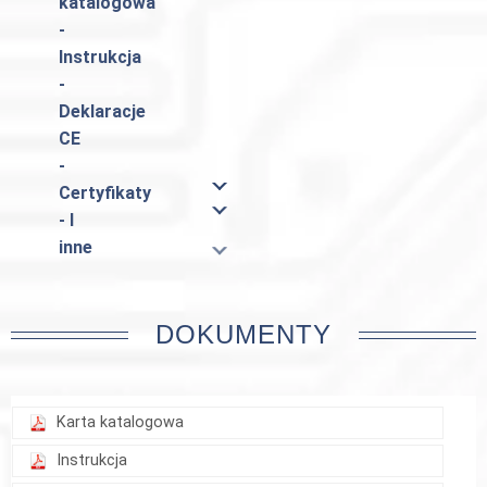
katalogowa
-
Instrukcja
-
Deklaracje
CE
-
Certyfikaty
- I
inne
DOKUMENTY
Karta katalogowa
Instrukcja