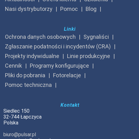
Nasi dystrybutorzy
Pomoc
Blog
Linki
Ochrona danych osobowych
Sygnaliści
Zgłaszanie podatności i incydentów (CRA)
Projekty indywidualne
Linie produkcyjne
Cennik
Programy konfigurujące
Pliki do pobrania
Fotorelacje
Pomoc techniczna
Kontakt
Siedlec 150
32-744 Łapczyca
Polska
biuro@pulsar.pl