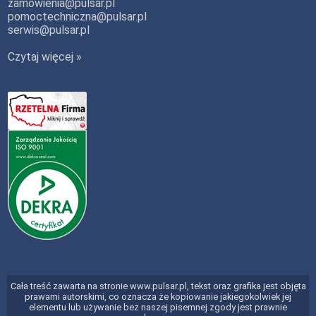
zamowienia@pulsar.pl
pomoctechniczna@pulsar.pl
serwis@pulsar.pl
Czytaj więcej »
Cała treść zawarta na stronie www.pulsar.pl, tekst oraz grafika jest objęta
prawami autorskimi, co oznacza że kopiowanie jakiegokolwiek jej
elementu lub używanie bez naszej pisemnej zgody jest prawnie