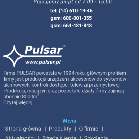
Pracujemy pn-pt od 7:00 - 15:00
tel: (14) 610-19-46
gsm: 600-001-355
gsm: 664-481-848
Firma PULSAR powstała w 1994 roku, głównym profilem
firmy jest produkcja urządzeń i akcesoriów do systemów
alarmowych, kontroli dostępu, telewizji przemysłowej.
Produkcja, magazyn oraz pozostałe działy firmy zajmują
2
obecnie 8000m
Czytaj więcej
Menu
Strona główna
Produkty
O firmie
Aktualności
Strefa klienta
Szkolenia