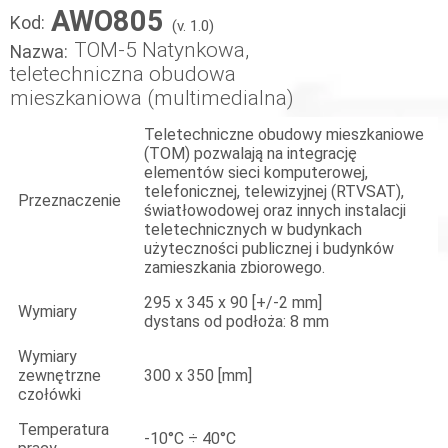
AWO805
Kod:
(v. 1.0)
TOM-5 Natynkowa,
Nazwa:
teletechniczna obudowa
mieszkaniowa (multimedialna)
Teletechniczne obudowy mieszkaniowe
(TOM) pozwalają na integrację
elementów sieci komputerowej,
telefonicznej, telewizyjnej (RTVSAT),
Przeznaczenie
światłowodowej oraz innych instalacji
teletechnicznych w budynkach
użyteczności publicznej i budynków
zamieszkania zbiorowego.
295 x 345 x 90 [+/-2 mm]
Wymiary
dystans od podłoża: 8 mm
Wymiary
zewnętrzne
300 x 350 [mm]
czołówki
Temperatura
-10°C ÷ 40°C