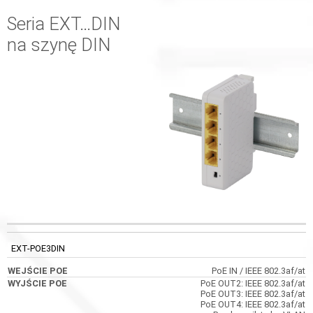
Seria EXT…DIN
na szynę DIN
KOD
WEJŚCIE POE
WYJŚCIE POE
WYMIARY
EXT-POE3DIN
PoE IN / IEEE 802.3af/at
PoE OUT2: IEEE 802.3af/at
PoE OUT3: IEEE 802.3af/at
PoE OUT4: IEEE 802.3af/at