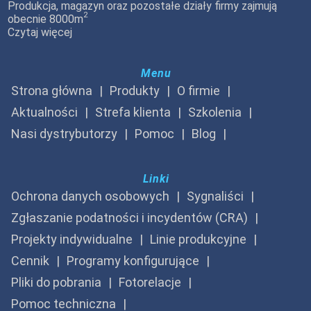
Produkcja, magazyn oraz pozostałe działy firmy zajmują
2
obecnie 8000m
Czytaj więcej
Menu
Strona główna
Produkty
O firmie
Aktualności
Strefa klienta
Szkolenia
Nasi dystrybutorzy
Pomoc
Blog
Linki
Ochrona danych osobowych
Sygnaliści
Zgłaszanie podatności i incydentów (CRA)
Projekty indywidualne
Linie produkcyjne
Cennik
Programy konfigurujące
Pliki do pobrania
Fotorelacje
Pomoc techniczna