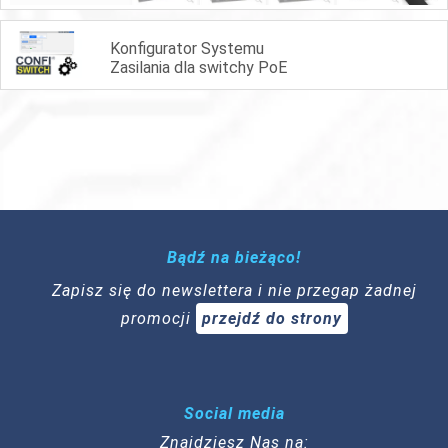
Konfigurator Systemu
Zasilania dla switchy PoE
Bądź na bieżąco!
Zapisz się do newslettera i nie przegap żadnej
promocji
przejdź do strony
Social media
Znajdziesz Nas na: