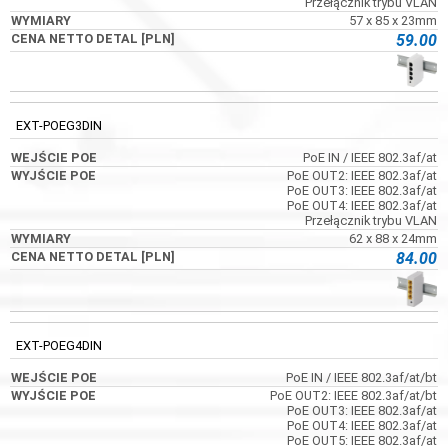
Przełącznik trybu VLAN
57 x 85 x 23mm
59.00
EXT-POEG3DIN
PoE IN / IEEE 802.3af/at
PoE OUT2: IEEE 802.3af/at
PoE OUT3: IEEE 802.3af/at
PoE OUT4: IEEE 802.3af/at
Przełącznik trybu VLAN
62 x 88 x 24mm
84.00
EXT-POEG4DIN
PoE IN / IEEE 802.3af/at/bt
PoE OUT2: IEEE 802.3af/at/bt
PoE OUT3: IEEE 802.3af/at
PoE OUT4: IEEE 802.3af/at
PoE OUT5: IEEE 802.3af/at