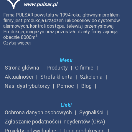
Firma PULSAR powstała w 1994 roku, głównym profilem
firmy jest produkcja urządzeń i akcesoriów do systemów
alarmowych, kontroli dostępu, telewizji przemysłowej.
Produkcja, magazyn oraz pozostałe działy firmy zajmują
2
obecnie 8000m
Czytaj więcej
Menu
Strona główna
Produkty
O firmie
Aktualności
Strefa klienta
Szkolenia
Nasi dystrybutorzy
Pomoc
Blog
Linki
Ochrona danych osobowych
Sygnaliści
Zgłaszanie podatności i incydentów (CRA)
Projekty indywidualne
Linie produkcyjne