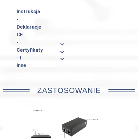
-
Instrukcja
-
Deklaracje
CE
-
Certyfikaty
- I
inne
ZASTOSOWANIE