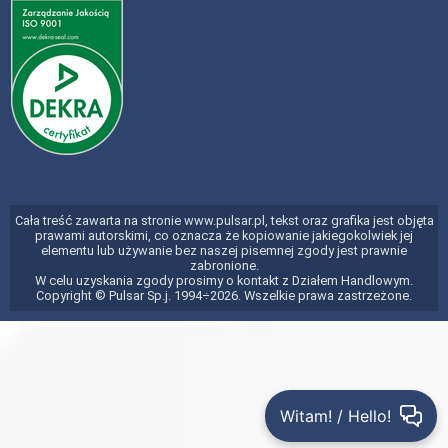
Cała treść zawarta na stronie www.pulsar.pl, tekst oraz grafika jest objęta
prawami autorskimi, co oznacza że kopiowanie jakiegokolwiek jej
elementu lub używanie bez naszej pisemnej zgody jest prawnie
zabronione.
W celu uzyskania zgody prosimy o kontakt z Działem Handlowym.
Copyright © Pulsar Sp.j. 1994÷2026. Wszelkie prawa zastrzeżone.
Witam! / Hello!