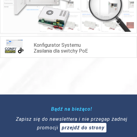
Konfigurator Systemu
Zasilania dla switchy PoE
Bądź na bieżąco!
Zapisz się do newslettera i nie przegap żadnej
promocji
przejdź do strony