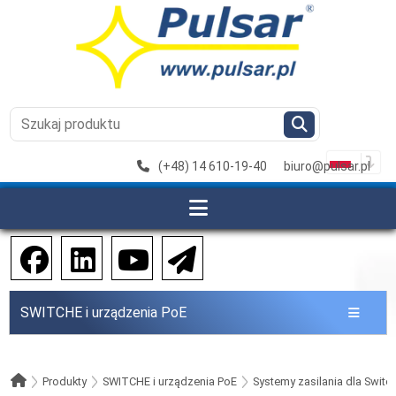
(+48) 14 610-19-40
biuro@pulsar.pl
SWITCHE i urządzenia PoE
Produkty
SWITCHE i urządzenia PoE
Systemy zasilania dla Switc