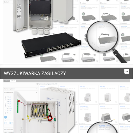
WYSZUKIWARKA ZASILACZY