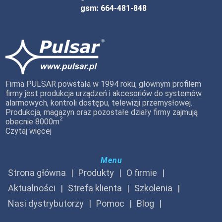
gsm: 664-481-848
Firma PULSAR powstała w 1994 roku, głównym profilem
firmy jest produkcja urządzeń i akcesoriów do systemów
alarmowych, kontroli dostępu, telewizji przemysłowej.
Produkcja, magazyn oraz pozostałe działy firmy zajmują
2
obecnie 8000m
Czytaj więcej
Menu
Strona główna
Produkty
O firmie
Aktualności
Strefa klienta
Szkolenia
Nasi dystrybutorzy
Pomoc
Blog