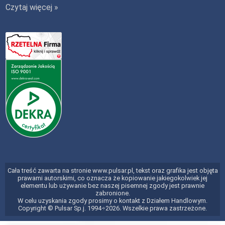
Czytaj więcej »
Cała treść zawarta na stronie www.pulsar.pl, tekst oraz grafika jest objęta
prawami autorskimi, co oznacza że kopiowanie jakiegokolwiek jej
elementu lub używanie bez naszej pisemnej zgody jest prawnie
zabronione.
W celu uzyskania zgody prosimy o kontakt z Działem Handlowym.
Copyright © Pulsar Sp.j. 1994÷2026. Wszelkie prawa zastrzeżone.