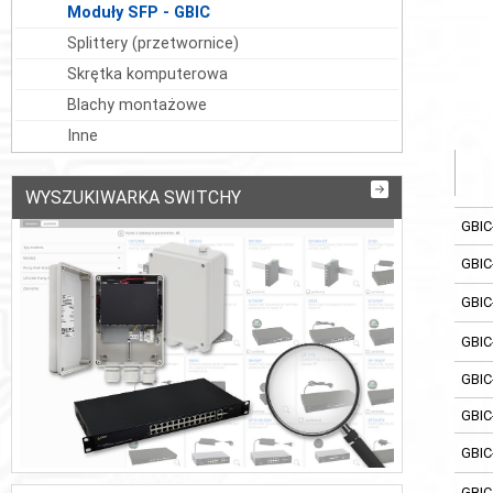
Moduły SFP - GBIC
Splittery (przetwornice)
Skrętka komputerowa
Blachy montażowe
Inne
WYSZUKIWARKA SWITCHY
GBIC
GBIC
GBIC
GBIC
GBIC
GBIC
GBIC
GBIC