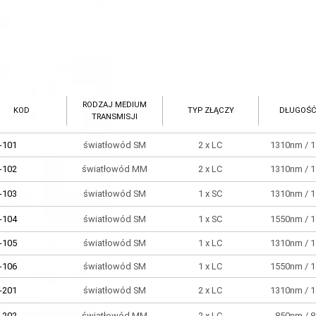
RODZAJ MEDIUM
KOD
TYP ZŁĄCZY
DŁUGOŚĆ 
TRANSMISJI
-101
światłowód SM
2 x LC
1310nm / 
-102
światłowód MM
2 x LC
1310nm / 
-103
światłowód SM
1 x SC
1310nm / 
-104
światłowód SM
1 x SC
1550nm / 
-105
światłowód SM
1 x LC
1310nm / 
-106
światłowód SM
1 x LC
1550nm / 
-201
światłowód SM
2 x LC
1310nm / 
-202
światłowód MM
2 x LC
850nm / 