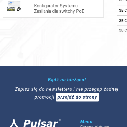
Konfigurator Systemu
GBIC
Zasilania dla switchy PoE
GBIC
GBIC
Bądź na bieżąco!
Zapisz się do newslettera i nie przegap żadnej
promocji
przejdź do strony
Menu