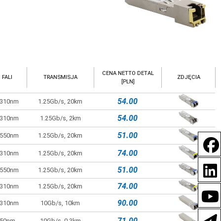
CENA NETTO DETAL
FALI
TRANSMISJA
ZDJĘCIA
[PLN]
54.00
1310nm
1.25Gb/s, 20km
54.00
1310nm
1.25Gb/s, 2km
51.00
1550nm
1.25Gb/s, 20km
74.00
1310nm
1.25Gb/s, 20km
51.00
1550nm
1.25Gb/s, 20km
74.00
1310nm
1.25Gb/s, 20km
90.00
1310nm
10Gb/s, 10km
71.00
850nm
10Gb/s, 0.3km