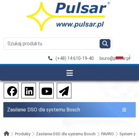
(+48) 14 610-19-40
biuro@pulsar.pl
Zasilanie DSO dla systemu Bosch
Produkty
Zasilanie DSO dla systemu Bosch
PAVIRO
System zas