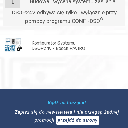
Budowa i wycena systemu zasilania
DSOP24V odbywa się tylko i wyłącznie przy
®
pomocy programu CONFI-DSO
Konfigurator Systemu
DSOP24V - Bosch PAVIRO
Bądź na bieżąco!
Zapisz się do newslettera i nie przegap żadnej
promocji
przejdź do strony