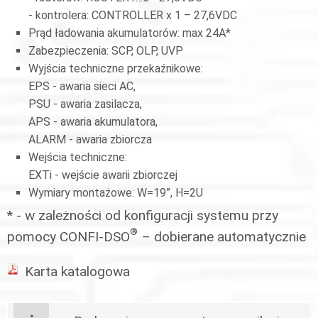
- kontrolera: CONTROLLER x 1 – 27,6VDC
Prąd ładowania akumulatorów: max 24A*
Zabezpieczenia: SCP, OLP, UVP
Wyjścia techniczne przekaźnikowe:
EPS - awaria sieci AC,
PSU - awaria zasilacza,
APS - awaria akumulatora,
ALARM - awaria zbiorcza
Wejścia techniczne:
EXTi - wejście awarii zbiorczej
Wymiary montażowe: W=19”, H=2U
* - w zależności od konfiguracji systemu przy
®
pomocy CONFI-DSO
– dobierane automatycznie
Karta katalogowa