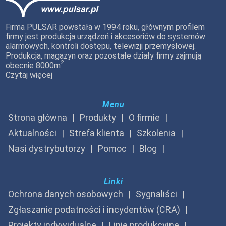
Firma PULSAR powstała w 1994 roku, głównym profilem
firmy jest produkcja urządzeń i akcesoriów do systemów
alarmowych, kontroli dostępu, telewizji przemysłowej.
Produkcja, magazyn oraz pozostałe działy firmy zajmują
2
obecnie 8000m
Czytaj więcej
Menu
Strona główna
Produkty
O firmie
Aktualności
Strefa klienta
Szkolenia
Nasi dystrybutorzy
Pomoc
Blog
Linki
Ochrona danych osobowych
Sygnaliści
Zgłaszanie podatności i incydentów (CRA)
Projekty indywidualne
Linie produkcyjne