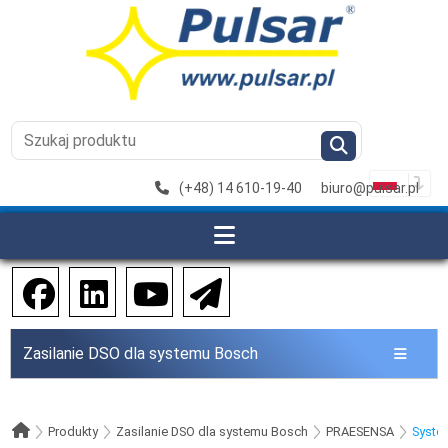
(+48) 14 610-19-40
biuro@pulsar.pl
Zasilanie DSO dla systemu Bosch
Produkty
Zasilanie DSO dla systemu Bosch
PRAESENSA
Syste