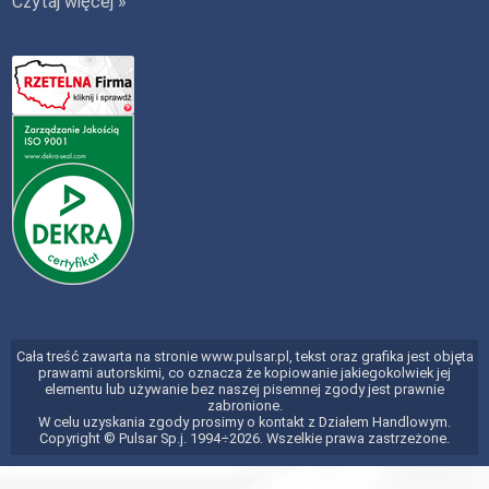
Czytaj więcej »
Cała treść zawarta na stronie www.pulsar.pl, tekst oraz grafika jest objęta
prawami autorskimi, co oznacza że kopiowanie jakiegokolwiek jej
elementu lub używanie bez naszej pisemnej zgody jest prawnie
zabronione.
W celu uzyskania zgody prosimy o kontakt z Działem Handlowym.
Copyright © Pulsar Sp.j. 1994÷2026. Wszelkie prawa zastrzeżone.