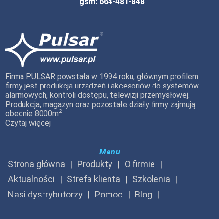
gsm: 664-481-848
Firma PULSAR powstała w 1994 roku, głównym profilem
firmy jest produkcja urządzeń i akcesoriów do systemów
alarmowych, kontroli dostępu, telewizji przemysłowej.
Produkcja, magazyn oraz pozostałe działy firmy zajmują
2
obecnie 8000m
Czytaj więcej
Menu
Strona główna
Produkty
O firmie
Aktualności
Strefa klienta
Szkolenia
Nasi dystrybutorzy
Pomoc
Blog