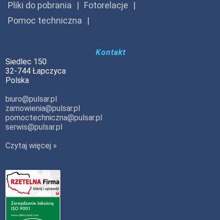
Pliki do pobrania
Fotorelacje
Pomoc techniczna
Kontakt
Siedlec 150
32-744 Łapczyca
Polska
biuro@pulsar.pl
zamowienia@pulsar.pl
pomoctechniczna@pulsar.pl
serwis@pulsar.pl
Czytaj więcej »