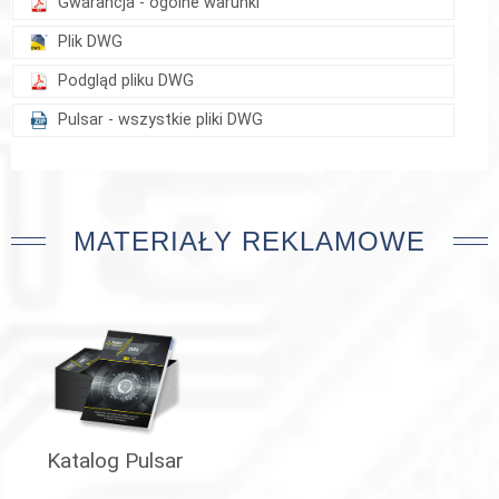
Gwarancja - ogólne warunki
Plik DWG
Podgląd pliku DWG
Pulsar - wszystkie pliki DWG
MATERIAŁY REKLAMOWE
Katalog Pulsar