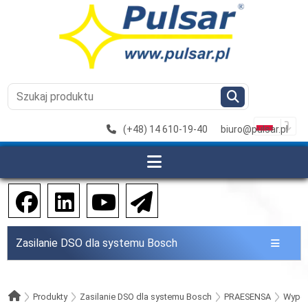
(+48) 14 610-19-40
biuro@pulsar.pl
Zasilanie DSO dla systemu Bosch
Produkty
Zasilanie DSO dla systemu Bosch
PRAESENSA
Wypos