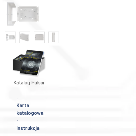
«
»
Katalog Pulsar
-
Karta
katalogowa
-
Instrukcja
-