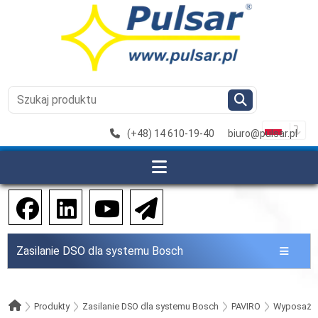
(+48) 14 610-19-40
biuro@pulsar.pl
Zasilanie DSO dla systemu Bosch
Produkty
Zasilanie DSO dla systemu Bosch
PAVIRO
Wyposażen