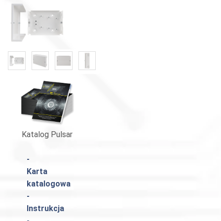
«
»
Katalog Pulsar
-
Karta
katalogowa
-
Instrukcja
-