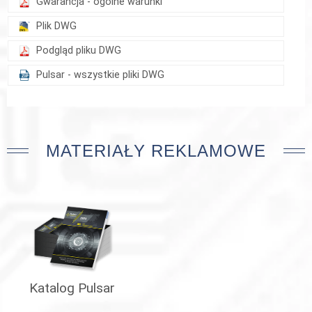
Gwarancja - ogólne warunki
Plik DWG
Podgląd pliku DWG
Pulsar - wszystkie pliki DWG
MATERIAŁY REKLAMOWE
Katalog Pulsar