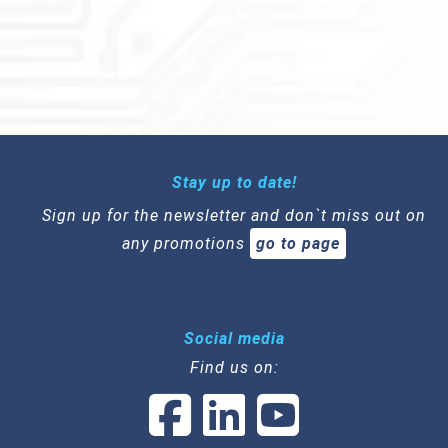
Stay up to date!
Sign up for the newsletter and don`t miss out on
any promotions
go to page
Social media
Find us on: