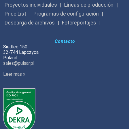
Proyectos individuales
Líneas de producción
Price List
Programas de configuración
Descarga de archivos
Fotoreportajes
Contacto
Siedlec 150
32-744 Lapczyca
Poland
sales@pulsar.pl
Leer mas »