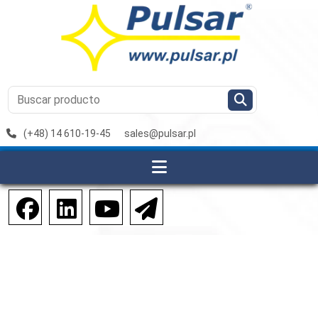
(+48) 14 610-19-45
sales@pulsar.pl