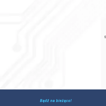
Bądź na bieżąco!