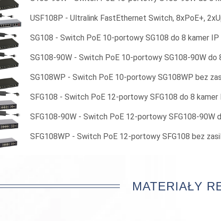
USF108P - Ultralink FastEthernet Switch, 8xPoE+, 2xU
SG108 - Switch PoE 10-portowy SG108 do 8 kamer IP
SG108-90W - Switch PoE 10-portowy SG108-90W do 8
SG108WP - Switch PoE 10-portowy SG108WP bez zasi
SFG108 - Switch PoE 12-portowy SFG108 do 8 kamer 
SFG108-90W - Switch PoE 12-portowy SFG108-90W d
SFG108WP - Switch PoE 12-portowy SFG108 bez zasil
MATERIAŁY 