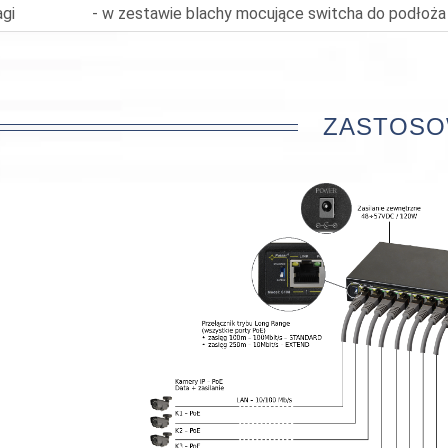
gi
- w zestawie blachy mocujące switcha do podłoża
ZASTOSO