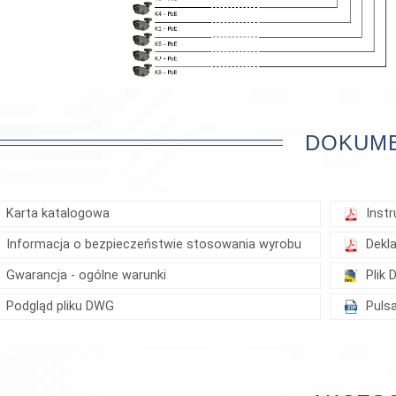
DOKUM
Karta katalogowa
Instr
Informacja o bezpieczeństwie stosowania wyrobu
Dekl
Gwarancja - ogólne warunki
Plik
Podgląd pliku DWG
Pulsa