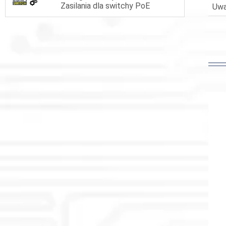
Zasilania dla switchy PoE
Uwa