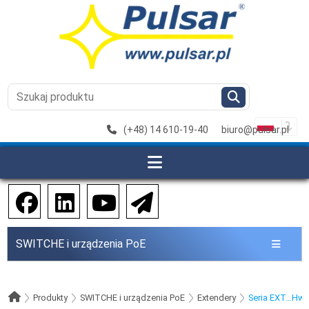
(+48) 14 610-19-40
biuro@pulsar.pl
SWITCHE i urządzenia PoE
Produkty
SWITCHE i urządzenia PoE
Extendery
Seria EXT…Hw 