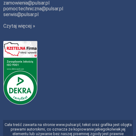
zamowienia@pulsar.pl
pomoctechniczna@pulsar.pl
serwis@pulsar.pl
Czytaj więcej »
Cała treść zawarta na stronie www.pulsar.pl, tekst oraz grafika jest objęta
prawami autorskimi, co oznacza że kopiowanie jakiegokolwiek jej
elementu lub używanie bez naszej pisemnej zgody jest prawnie