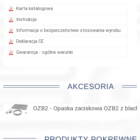
Karta katalogowa
Instrukcja
Informacja o bezpieczeństwie stosowania wyrobu
Deklaracja CE
Gwarancja - ogólne warunki
AKCESORIA
OZB2 - Opaska zaciskowa OZB2 z blac
PRODUKTY POKREWNE