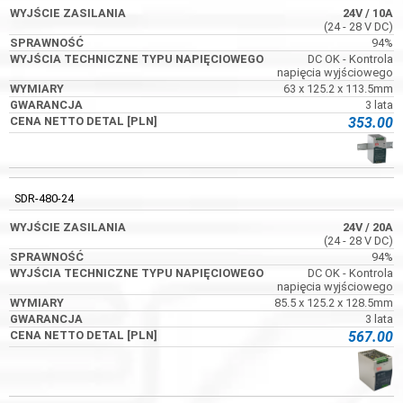
24V
/ 10A
(24 - 28 V DC)
94%
DC OK - Kontrola
napięcia wyjściowego
63 x 125.2 x 113.5mm
3 lata
353.00
SDR-480-24
24V
/ 20A
(24 - 28 V DC)
94%
DC OK - Kontrola
napięcia wyjściowego
85.5 x 125.2 x 128.5mm
3 lata
567.00