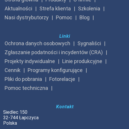
Aktualności
Strefa klienta
Szkolenia
Nasi dystrybutorzy
Pomoc
Blog
Linki
Ochrona danych osobowych
Sygnaliści
Zgłaszanie podatności i incydentów (CRA)
Projekty indywidualne
Linie produkcyjne
Cennik
Programy konfigurujące
Pliki do pobrania
Fotorelacje
Pomoc techniczna
Kontakt
Siedlec 150
32-744 Łapczyca
Polska