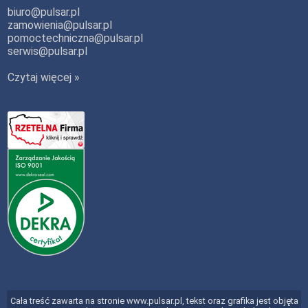
biuro@pulsar.pl
zamowienia@pulsar.pl
pomoctechniczna@pulsar.pl
serwis@pulsar.pl
Czytaj więcej »
Cała treść zawarta na stronie www.pulsar.pl, tekst oraz grafika jest objęta