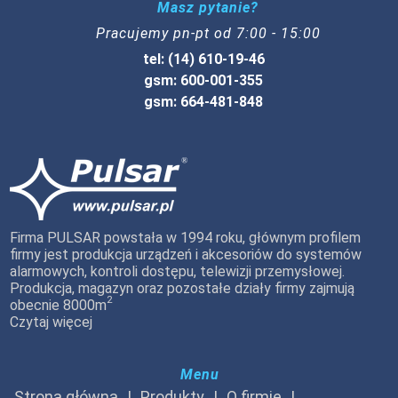
Masz pytanie?
Pracujemy pn-pt od 7:00 - 15:00
tel: (14) 610-19-46
gsm: 600-001-355
gsm: 664-481-848
Firma PULSAR powstała w 1994 roku, głównym profilem
firmy jest produkcja urządzeń i akcesoriów do systemów
alarmowych, kontroli dostępu, telewizji przemysłowej.
Produkcja, magazyn oraz pozostałe działy firmy zajmują
2
obecnie 8000m
Czytaj więcej
Menu
Strona główna
Produkty
O firmie