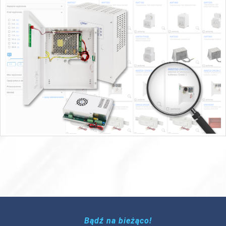
Bądź na bieżąco!