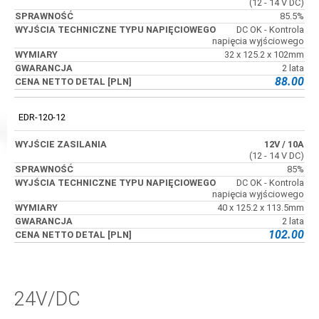
(12 - 14 V DC)
85.5%
DC OK - Kontrola
napięcia wyjściowego
32 x 125.2 x 102mm
2 lata
88.00
EDR-120-12
12V
/ 10A
(12 - 14 V DC)
85%
DC OK - Kontrola
napięcia wyjściowego
40 x 125.2 x 113.5mm
2 lata
102.00
24V/DC