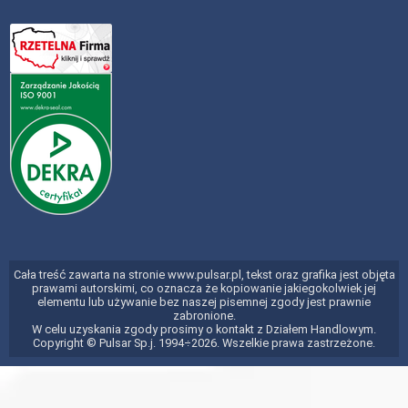
Cała treść zawarta na stronie www.pulsar.pl, tekst oraz grafika jest objęta
prawami autorskimi, co oznacza że kopiowanie jakiegokolwiek jej
elementu lub używanie bez naszej pisemnej zgody jest prawnie
zabronione.
W celu uzyskania zgody prosimy o kontakt z Działem Handlowym.
Copyright © Pulsar Sp.j. 1994÷2026. Wszelkie prawa zastrzeżone.