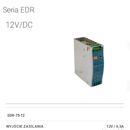
Seria EDR
12V/DC
WYJŚCIA
WYJŚCIE
TECHNICZNE
KOD
SPRAWNOŚĆ
ZASILANIA
TYPU
EDR-75-12
NAPIĘCIOWEGO
12V
/ 6.3A