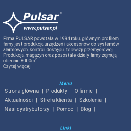
Firma PULSAR powstała w 1994 roku, głównym profilem
firmy jest produkcja urządzeń i akcesoriów do systemów
alarmowych, kontroli dostępu, telewizji przemysłowej.
Produkcja, magazyn oraz pozostałe działy firmy zajmują
2
obecnie 8000m
Czytaj więcej
Menu
Strona główna
Produkty
O firmie
Aktualności
Strefa klienta
Szkolenia
Nasi dystrybutorzy
Pomoc
Blog
Linki