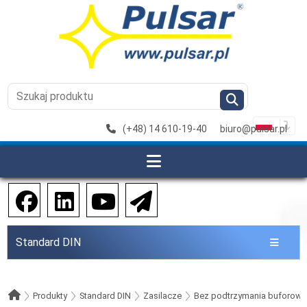
(+48) 14 610-19-40
biuro@pulsar.pl
Standard DIN
Produkty
Standard DIN
Zasilacze
Bez podtrzymania buforow