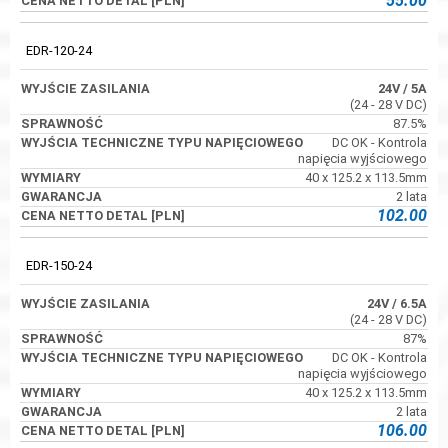
55.00
EDR-120-24
24V
/ 5A
(24 - 28 V DC)
87.5%
DC OK - Kontrola
napięcia wyjściowego
40 x 125.2 x 113.5mm
2 lata
102.00
EDR-150-24
24V
/ 6.5A
(24 - 28 V DC)
87%
DC OK - Kontrola
napięcia wyjściowego
40 x 125.2 x 113.5mm
2 lata
106.00