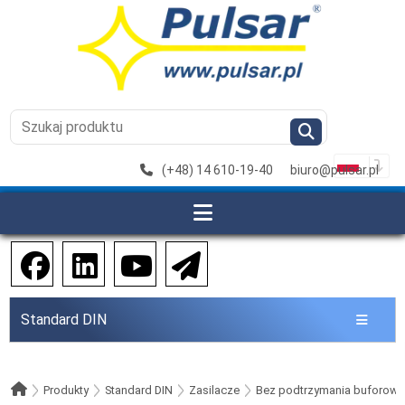
(+48) 14 610-19-40
biuro@pulsar.pl
Standard DIN
Produkty
Standard DIN
Zasilacze
Bez podtrzymania buforow