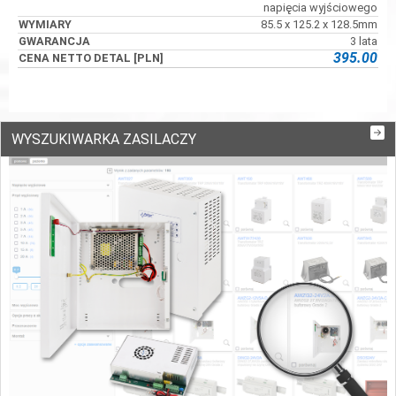
napięcia wyjściowego
85.5 x 125.2 x 128.5mm
3 lata
395.00
WYSZUKIWARKA ZASILACZY