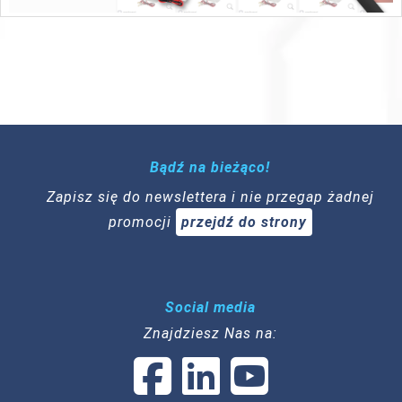
Bądź na bieżąco!
Zapisz się do newslettera i nie przegap żadnej
promocji
przejdź do strony
Social media
Znajdziesz Nas na: