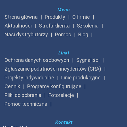
Menu
Strona główna
Produkty
O firmie
Aktualności
Strefa klienta
Szkolenia
Nasi dystrybutorzy
Pomoc
Blog
Linki
Ochrona danych osobowych
Sygnaliści
Zgłaszanie podatności i incydentów (CRA)
Projekty indywidualne
Linie produkcyjne
Cennik
Programy konfigurujące
Pliki do pobrania
Fotorelacje
Pomoc techniczna
Kontakt