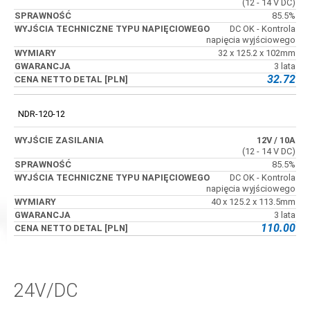
(12 - 14 V DC)
85.5%
DC OK - Kontrola
napięcia wyjściowego
32 x 125.2 x 102mm
3 lata
32.72
NDR-120-12
12V
/ 10A
(12 - 14 V DC)
85.5%
DC OK - Kontrola
napięcia wyjściowego
40 x 125.2 x 113.5mm
3 lata
110.00
24V/DC