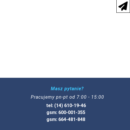
Masz pytanie?
Pracujemy pn-pt od 7:00 - 15:00
tel: (14) 610-19-46
gsm: 600-001-355
gsm: 664-481-848