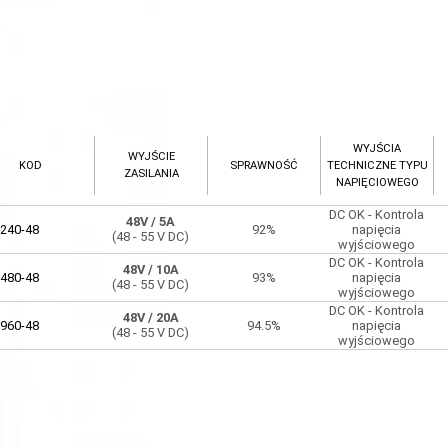
WYJŚCIA
WYJŚCIE
KOD
SPRAWNOŚĆ
TECHNICZNE TYPU
ZASILANIA
NAPIĘCIOWEGO
DC OK - Kontrola
48V
/ 5A
240-48
92%
napięcia
(48 - 55 V DC)
wyjściowego
DC OK - Kontrola
48V
/ 10A
480-48
93%
napięcia
(48 - 55 V DC)
wyjściowego
DC OK - Kontrola
48V
/ 20A
960-48
94.5%
napięcia
(48 - 55 V DC)
wyjściowego