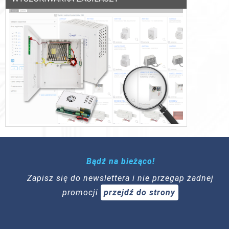
Bądź na bieżąco!
Zapisz się do newslettera i nie przegap żadnej
promocji
przejdź do strony