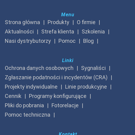
Menu
Strona główna
Produkty
O firmie
Aktualności
Strefa klienta
Szkolenia
Nasi dystrybutorzy
Pomoc
Blog
Linki
Ochrona danych osobowych
Sygnaliści
Zgłaszanie podatności i incydentów (CRA)
Projekty indywidualne
Linie produkcyjne
Cennik
Programy konfigurujące
Pliki do pobrania
Fotorelacje
Pomoc techniczna
Kontakt