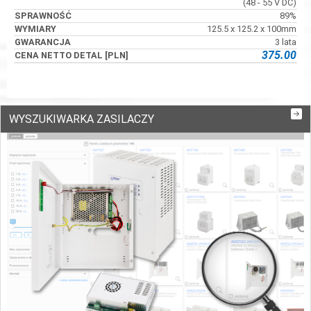
(48 - 55 V DC)
89%
125.5 x 125.2 x 100mm
3 lata
375.00
WYSZUKIWARKA ZASILACZY