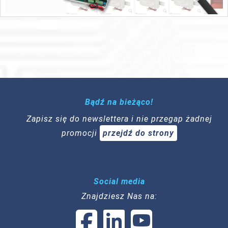
Bądź na bieżąco!
Zapisz się do newslettera i nie przegap żadnej
promocji
przejdź do strony
Social media
Znajdziesz Nas na: