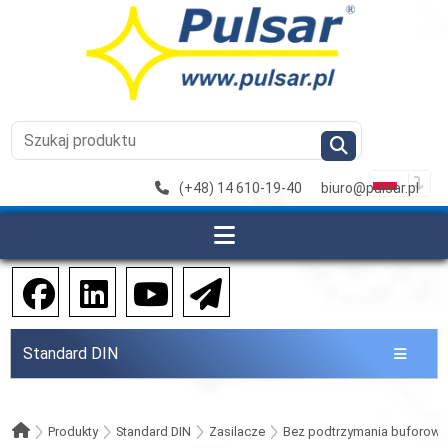
(+48) 14 610-19-40
biuro@pulsar.pl
Standard DIN
Produkty
Standard DIN
Zasilacze
Bez podtrzymania buforow