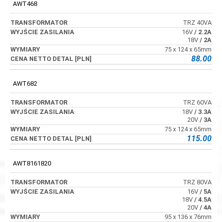
AWT468
TRZ 40VA
16V
/ 2.2A
18V
/ 2A
75 x 124 x 65mm
88.00
AWT682
TRZ 60VA
18V
/ 3.3A
20V
/ 3A
75 x 124 x 65mm
115.00
AWT8161820
TRZ 80VA
16V
/ 5A
18V
/ 4.5A
20V
/ 4A
95 x 136 x 76mm