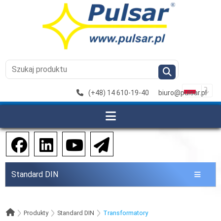
(+48) 14 610-19-40
biuro@pulsar.pl
Standard DIN
Produkty
Standard DIN
Transformatory