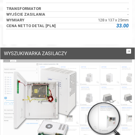
-
-
128 x 137 x 25mm
33.00
WYSZUKIWARKA ZASILACZY