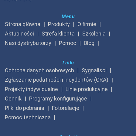
Menu
Strona główna
Produkty
O firmie
Aktualności
Strefa klienta
Szkolenia
Nasi dystrybutorzy
Pomoc
Blog
Linki
Ochrona danych osobowych
Sygnaliści
Zgłaszanie podatności i incydentów (CRA)
Projekty indywidualne
Linie produkcyjne
Cennik
Programy konfigurujące
Pliki do pobrania
Fotorelacje
Pomoc techniczna