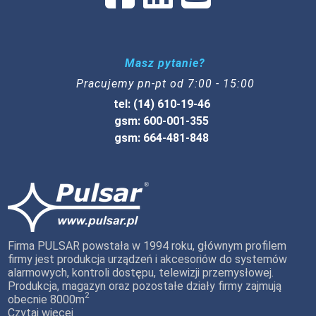
Masz pytanie?
Pracujemy pn-pt od 7:00 - 15:00
tel: (14) 610-19-46
gsm: 600-001-355
gsm: 664-481-848
Firma PULSAR powstała w 1994 roku, głównym profilem
firmy jest produkcja urządzeń i akcesoriów do systemów
alarmowych, kontroli dostępu, telewizji przemysłowej.
Produkcja, magazyn oraz pozostałe działy firmy zajmują
2
obecnie 8000m
Czytaj więcej