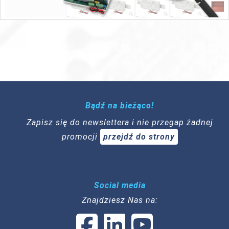
Bądź na bieżąco!
Zapisz się do newslettera i nie przegap żadnej
promocji
przejdź do strony
Social media
Znajdziesz Nas na: