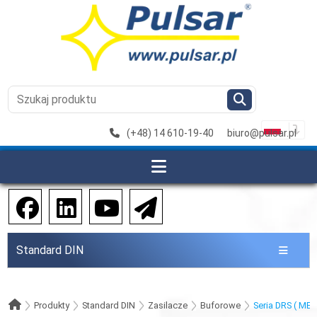
(+48) 14 610-19-40
biuro@pulsar.pl
Standard DIN
Produkty
Standard DIN
Zasilacze
Buforowe
Seria DRS ( ME