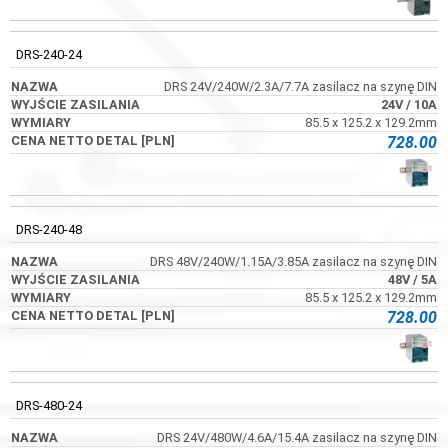
DRS-240-24
DRS 24V/240W/2.3A/7.7A zasilacz na szynę DIN
24V
/ 10A
85.5 x 125.2 x 129.2mm
728.00
DRS-240-48
DRS 48V/240W/1.15A/3.85A zasilacz na szynę DIN
48V
/ 5A
85.5 x 125.2 x 129.2mm
728.00
DRS-480-24
DRS 24V/480W/4.6A/15.4A zasilacz na szynę DIN