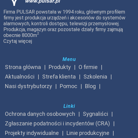
Firma PULSAR powstała w 1994 roku, głównym profilem
firmy jest produkcja urządzeń i akcesoriów do systemów
alarmowych, kontroli dostępu, telewizji przemysłowej.
Produkcja, magazyn oraz pozostałe działy firmy zajmują
2
obecnie 8000m
Czytaj więcej
Menu
Strona główna
Produkty
O firmie
Aktualności
Strefa klienta
Szkolenia
Nasi dystrybutorzy
Pomoc
Blog
Linki
Ochrona danych osobowych
Sygnaliści
Zgłaszanie podatności i incydentów (CRA)
Projekty indywidualne
Linie produkcyjne