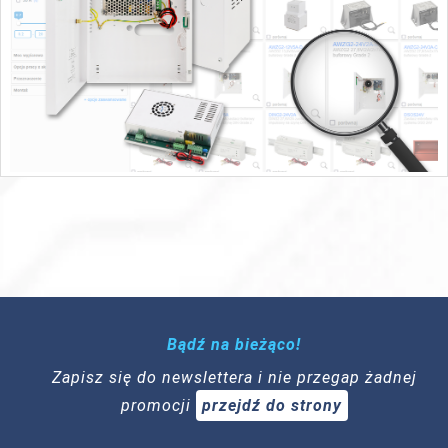
Bądź na bieżąco!
Zapisz się do newslettera i nie przegap żadnej
promocji
przejdź do strony