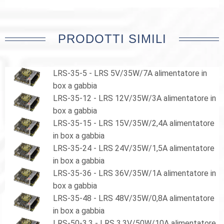
PRODOTTI SIMILI
LRS-35-5 - LRS 5V/35W/7A alimentatore in
box a gabbia
LRS-35-12 - LRS 12V/35W/3A alimentatore in
box a gabbia
LRS-35-15 - LRS 15V/35W/2,4A alimentatore
in box a gabbia
LRS-35-24 - LRS 24V/35W/1,5A alimentatore
in box a gabbia
LRS-35-36 - LRS 36V/35W/1A alimentatore in
box a gabbia
LRS-35-48 - LRS 48V/35W/0,8A alimentatore
in box a gabbia
LRS-50-3,3 - LRS 3,3V/50W/10A alimentatore