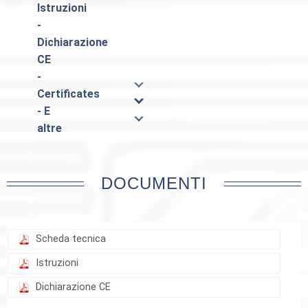
Istruzioni
-
Dichiarazione
CE
-
Certificates
- E
altre
DOCUMENTI
Scheda tecnica
Istruzioni
Dichiarazione CE