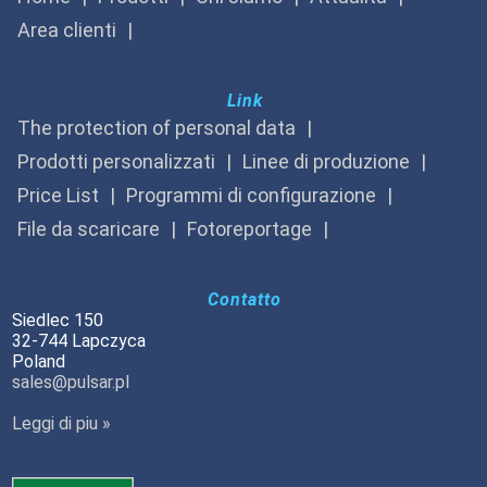
Area clienti
Link
The protection of personal data
Prodotti personalizzati
Linee di produzione
Price List
Programmi di configurazione
File da scaricare
Fotoreportage
Contatto
Siedlec 150
32-744 Lapczyca
Poland
sales@pulsar.pl
Leggi di piu »