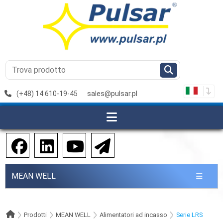
(+48) 14 610-19-45
sales@pulsar.pl
MEAN WELL
Prodotti
MEAN WELL
Alimentatori ad incasso
Serie LRS