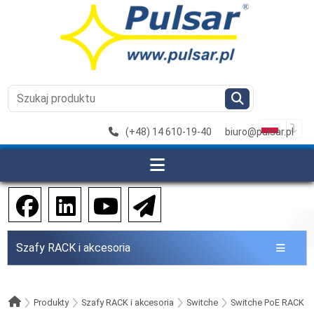
(+48) 14 610-19-40
biuro@pulsar.pl
Szafy RACK i akcesoria
Produkty
Szafy RACK i akcesoria
Switche
Switche PoE RACK 1