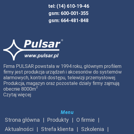
tel: (14) 610-19-46
gsm: 600-001-355
gsm: 664-481-848
Firma PULSAR powstała w 1994 roku, głównym profilem
firmy jest produkcja urządzeń i akcesoriów do systemów
alarmowych, kontroli dostępu, telewizji przemysłowej.
Produkcja, magazyn oraz pozostałe działy firmy zajmują
2
obecnie 8000m
Czytaj więcej
Menu
Strona główna
Produkty
O firmie
Aktualności
Strefa klienta
Szkolenia