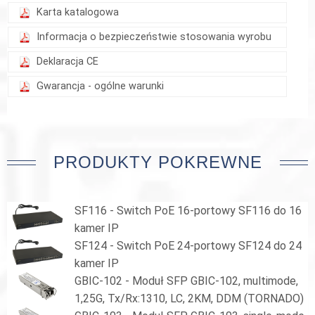
Karta katalogowa
Informacja o bezpieczeństwie stosowania wyrobu
Deklaracja CE
Gwarancja - ogólne warunki
PRODUKTY POKREWNE
SF116 - Switch PoE 16-portowy SF116 do 16
kamer IP
SF124 - Switch PoE 24-portowy SF124 do 24
kamer IP
GBIC-102 - Moduł SFP GBIC-102, multimode,
1,25G, Tx/Rx:1310, LC, 2KM, DDM (TORNADO)