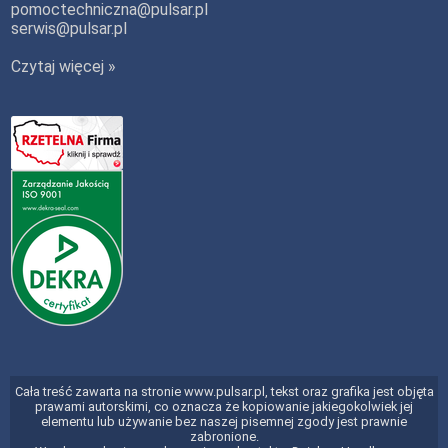
pomoctechniczna@pulsar.pl
serwis@pulsar.pl
Czytaj więcej »
Cała treść zawarta na stronie www.pulsar.pl, tekst oraz grafika jest objęta
prawami autorskimi, co oznacza że kopiowanie jakiegokolwiek jej
elementu lub używanie bez naszej pisemnej zgody jest prawnie
zabronione.