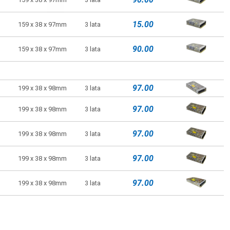
19.58
99 x 36 x 82mm
3 lata
15.00
159 x 38 x 97mm
3 lata
56.00
99 x 36 x 97mm
3 lata
90.00
159 x 38 x 97mm
3 lata
67.00
129 x 38 x 97mm
3 lata
90.00
159 x 38 x 97mm
3 lata
97.00
199 x 38 x 98mm
3 lata
97.00
199 x 38 x 98mm
3 lata
97.00
199 x 38 x 98mm
3 lata
97.00
199 x 38 x 98mm
3 lata
67.00
129 x 38 x 97mm
3 lata
97.00
199 x 38 x 98mm
3 lata
97.00
199 x 38 x 98mm
3 lata
97.00
199 x 38 x 98mm
3 lata