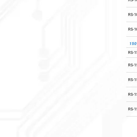
RS-3
RS-1
RS-5
RS-1
RS-7
15
RS-1
RS-1
RS-1
RS-1
48
RS-1
RS-7
RS-1
RS-1
RS-1