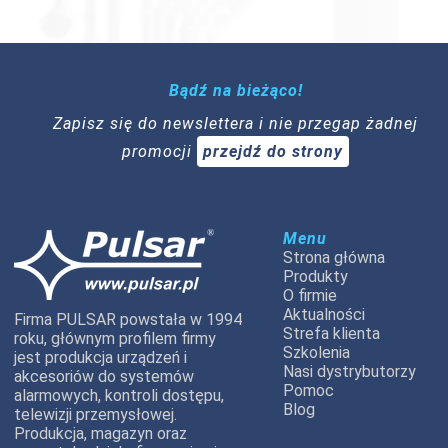
Bądź na bieżąco!
Zapisz się do newslettera i nie przegap żadnej
promocji
przejdź do strony
Menu
Strona główna
Produkty
O firmie
Aktualności
Firma PULSAR powstała w 1994
Strefa klienta
roku, głównym profilem firmy
Szkolenia
jest produkcja urządzeń i
Nasi dystrybutorzy
akcesoriów do systemów
Pomoc
alarmowych, kontroli dostępu,
Blog
telewizji przemysłowej.
Produkcja, magazyn oraz