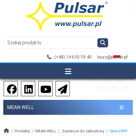
(+48) 14 610-19-40
biuro@pulsar.pl
MEAN WELL
Produkty
MEAN WELL
Zasilacze do zabudowy
Seria ERPF