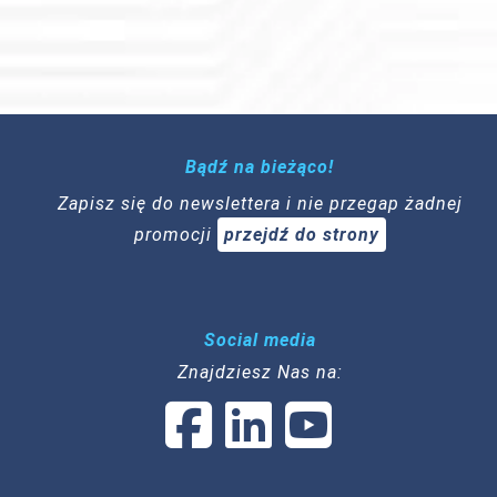
Bądź na bieżąco!
Zapisz się do newslettera i nie przegap żadnej
promocji
przejdź do strony
Social media
Znajdziesz Nas na: