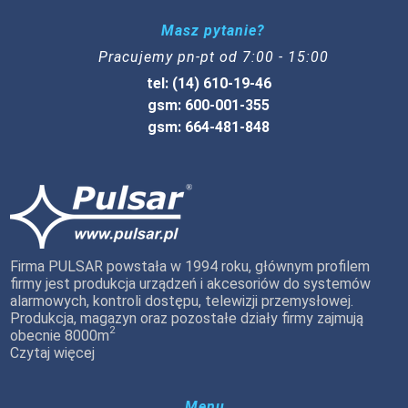
Masz pytanie?
Pracujemy pn-pt od 7:00 - 15:00
tel: (14) 610-19-46
gsm: 600-001-355
gsm: 664-481-848
Firma PULSAR powstała w 1994 roku, głównym profilem
firmy jest produkcja urządzeń i akcesoriów do systemów
alarmowych, kontroli dostępu, telewizji przemysłowej.
Produkcja, magazyn oraz pozostałe działy firmy zajmują
2
obecnie 8000m
Czytaj więcej
Menu