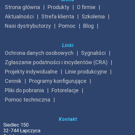
Strona główna
Produkty
O firmie
Aktualności
Strefa klienta
Szkolenia
Nasi dystrybutorzy
Pomoc
Blog
Linki
Ochrona danych osobowych
Sygnaliści
Zgłaszanie podatności i incydentów (CRA)
Projekty indywidualne
Linie produkcyjne
Cennik
Programy konfigurujące
Pliki do pobrania
Fotorelacje
Pomoc techniczna
Kontakt
Siedlec 150
32-744 Łapczyca