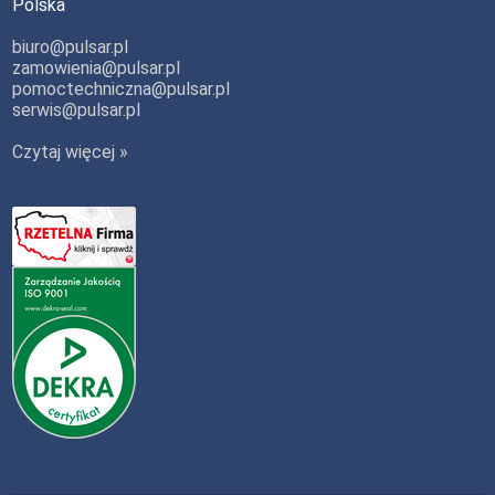
Polska
biuro@pulsar.pl
zamowienia@pulsar.pl
pomoctechniczna@pulsar.pl
serwis@pulsar.pl
Czytaj więcej »