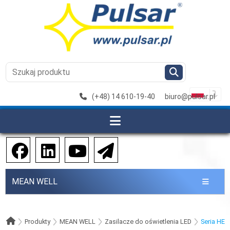
(+48) 14 610-19-40
biuro@pulsar.pl
MEAN WELL
Produkty
MEAN WELL
Zasilacze do oświetlenia LED
Seria HEP