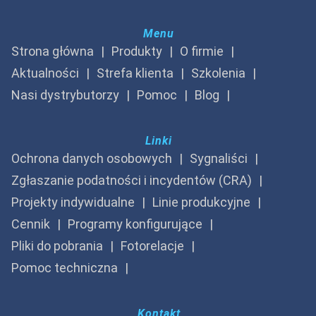
Menu
Strona główna
Produkty
O firmie
Aktualności
Strefa klienta
Szkolenia
Nasi dystrybutorzy
Pomoc
Blog
Linki
Ochrona danych osobowych
Sygnaliści
Zgłaszanie podatności i incydentów (CRA)
Projekty indywidualne
Linie produkcyjne
Cennik
Programy konfigurujące
Pliki do pobrania
Fotorelacje
Pomoc techniczna
Kontakt