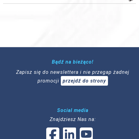
Bądź na bieżąco!
Zapisz się do newslettera i nie przegap żadnej
promocji
przejdź do strony
Social media
Znajdziesz Nas na: