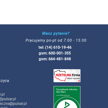
Masz pytanie?
Pracujemy pn-pt od 7:00 - 15:00
tel: (14) 610-19-46
gsm: 600-001-355
gsm: 664-481-848
czyca
.pl
pulsar.pl
iczna@pulsar.pl