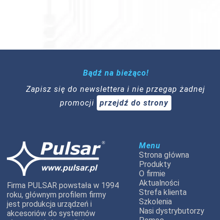
Bądź na bieżąco!
Zapisz się do newslettera i nie przegap żadnej
promocji
przejdź do strony
Menu
Strona główna
Produkty
O firmie
Aktualności
Firma PULSAR powstała w 1994
Strefa klienta
roku, głównym profilem firmy
Szkolenia
jest produkcja urządzeń i
Nasi dystrybutorzy
akcesoriów do systemów