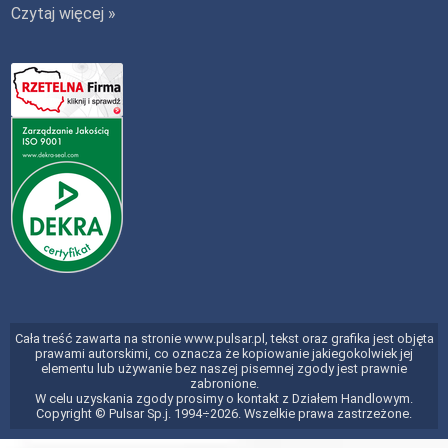
Czytaj więcej »
Cała treść zawarta na stronie www.pulsar.pl, tekst oraz grafika jest objęta
prawami autorskimi, co oznacza że kopiowanie jakiegokolwiek jej
elementu lub używanie bez naszej pisemnej zgody jest prawnie
zabronione.
W celu uzyskania zgody prosimy o kontakt z Działem Handlowym.
Copyright © Pulsar Sp.j. 1994÷2026. Wszelkie prawa zastrzeżone.