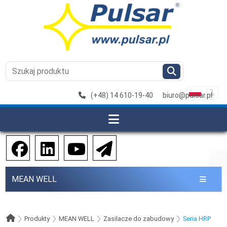
(+48) 14 610-19-40
biuro@pulsar.pl
MEAN WELL
Produkty
MEAN WELL
Zasilacze do zabudowy
Seria HRP