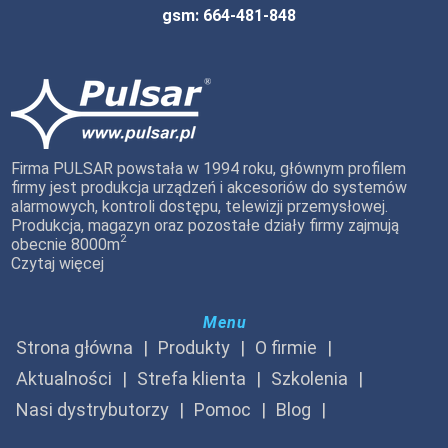
gsm: 664-481-848
Firma PULSAR powstała w 1994 roku, głównym profilem
firmy jest produkcja urządzeń i akcesoriów do systemów
alarmowych, kontroli dostępu, telewizji przemysłowej.
Produkcja, magazyn oraz pozostałe działy firmy zajmują
2
obecnie 8000m
Czytaj więcej
Menu
Strona główna
Produkty
O firmie
Aktualności
Strefa klienta
Szkolenia
Nasi dystrybutorzy
Pomoc
Blog