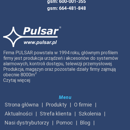
gsm: 600-001-355
gsm: 664-481-848
Firma PULSAR powstała w 1994 roku, głównym profilem
firmy jest produkcja urządzeń i akcesoriów do systemów
alarmowych, kontroli dostępu, telewizji przemysłowej.
Produkcja, magazyn oraz pozostałe działy firmy zajmują
2
obecnie 8000m
Czytaj więcej
Menu
Strona główna
Produkty
O firmie
Aktualności
Strefa klienta
Szkolenia
Nasi dystrybutorzy
Pomoc
Blog