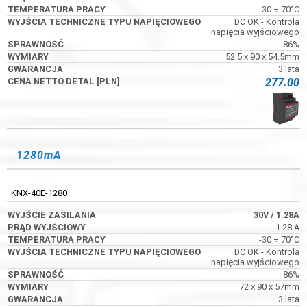
-30 ÷ 70°C
DC OK - Kontrola
napięcia wyjściowego
86%
52.5 x 90 x 54.5mm
3 lata
277.00
1280mA
KNX-40E-1280
30V
/ 1.28A
1.28 A
-30 ÷ 70°C
DC OK - Kontrola
napięcia wyjściowego
86%
72 x 90 x 57mm
3 lata