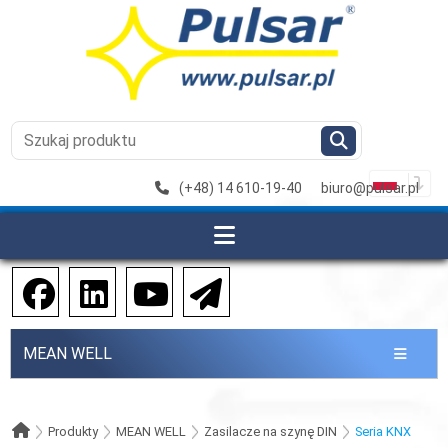
(+48) 14 610-19-40
biuro@pulsar.pl
MEAN WELL
Produkty
MEAN WELL
Zasilacze na szynę DIN
Seria KNX