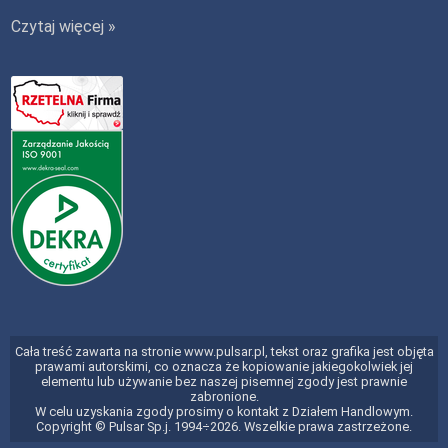
Czytaj więcej »
Cała treść zawarta na stronie www.pulsar.pl, tekst oraz grafika jest objęta
prawami autorskimi, co oznacza że kopiowanie jakiegokolwiek jej
elementu lub używanie bez naszej pisemnej zgody jest prawnie
zabronione.
W celu uzyskania zgody prosimy o kontakt z Działem Handlowym.
Copyright © Pulsar Sp.j. 1994÷2026. Wszelkie prawa zastrzeżone.