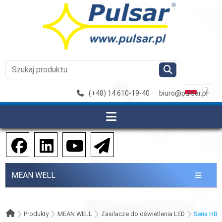
(+48) 14 610-19-40
biuro@pulsar.pl
MEAN WELL
Produkty
MEAN WELL
Zasilacze do oświetlenia LED
Seria HBG