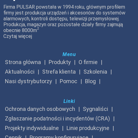
Firma PULSAR powstała w 1994 roku, głównym profilem
firmy jest produkcja urządzeń i akcesoriów do systemów
alarmowych, kontroli dostępu, telewizji przemysłowej.
Produkcja, magazyn oraz pozostałe działy firmy zajmują
2
obecnie 8000m
Czytaj więcej
Menu
Strona główna
Produkty
O firmie
Aktualności
Strefa klienta
Szkolenia
Nasi dystrybutorzy
Pomoc
Blog
Linki
Ochrona danych osobowych
Sygnaliści
Zgłaszanie podatności i incydentów (CRA)
Projekty indywidualne
Linie produkcyjne
Cennik
Programy konfigurujące