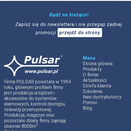
Bądź na bieżąco!
Zapisz się do newslettera i nie przegap żadnej
promocji
przejdź do strony
Menu
Strona główna
Produkty
O firmie
Aktualności
Firma PULSAR powstała w 1994
Strefa klienta
roku, głównym profilem firmy
Szkolenia
jest produkcja urządzeń i
Nasi dystrybutorzy
akcesoriów do systemów
Pomoc
alarmowych, kontroli dostępu,
Blog
telewizji przemysłowej.
Produkcja, magazyn oraz
pozostałe działy firmy zajmują
2
obecnie 8000m