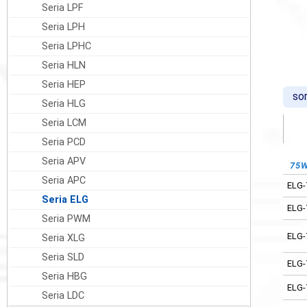
Seria LPF
Seria LPH
Seria LPHC
Seria HLN
Seria HEP
sor
Seria HLG
Seria LCM
Seria PCD
Seria APV
75
12
Seria APC
ELG-
ELG-
Seria ELG
ELG-
Seria PWM
ELG-
ELG-
Seria XLG
ELG-
Seria SLD
ELG-
Seria HBG
ELG-
ELG-
Seria LDC