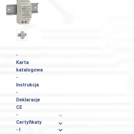
-
Karta
katalogowa
-
Instrukcja
-
Deklaracje
CE
-
Certyfikaty
- I