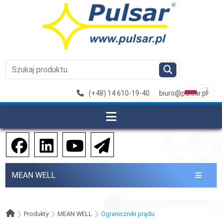
(+48) 14 610-19-40
biuro@pulsar.pl
MEAN WELL
Produkty
MEAN WELL
Ograniczniki prądu