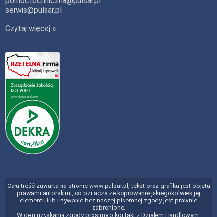
pomoctechniczna@pulsar.pl
serwis@pulsar.pl
Czytaj więcej »
Cała treść zawarta na stronie www.pulsar.pl, tekst oraz grafika jest objęta
prawami autorskimi, co oznacza że kopiowanie jakiegokolwiek jej
elementu lub używanie bez naszej pisemnej zgody jest prawnie
zabronione.
W celu uzyskania zgody prosimy o kontakt z Działem Handlowym.