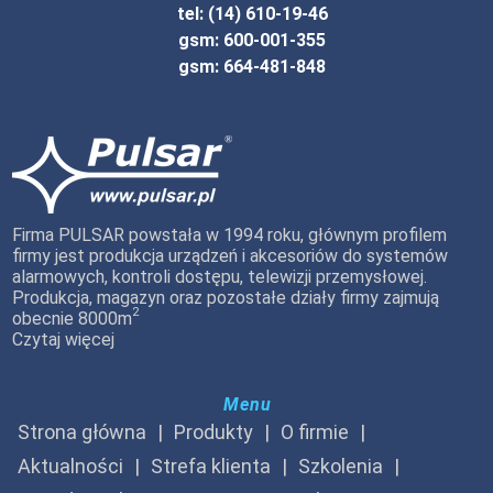
tel: (14) 610-19-46
gsm: 600-001-355
gsm: 664-481-848
Firma PULSAR powstała w 1994 roku, głównym profilem
firmy jest produkcja urządzeń i akcesoriów do systemów
alarmowych, kontroli dostępu, telewizji przemysłowej.
Produkcja, magazyn oraz pozostałe działy firmy zajmują
2
obecnie 8000m
Czytaj więcej
Menu
Strona główna
Produkty
O firmie
Aktualności
Strefa klienta
Szkolenia