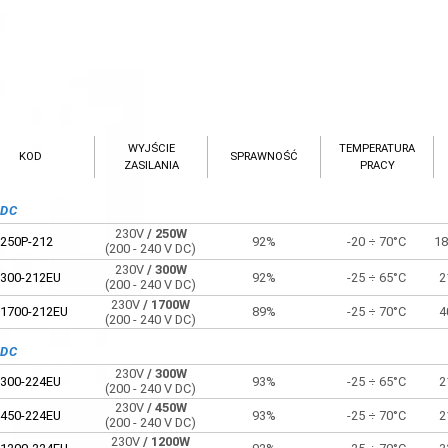
WYJŚCIE
TEMPERATURA
KOD
SPRAWNOŚĆ
ZASILANIA
PRACY
VDC
230V
/ 250W
250P-212
92%
-20 ÷ 70°C
18
(200 - 240 V DC)
230V
/ 300W
300-212EU
92%
-25 ÷ 65°C
2
(200 - 240 V DC)
230V
/ 1700W
1700-212EU
89%
-25 ÷ 70°C
4
(200 - 240 V DC)
VDC
230V
/ 300W
300-224EU
93%
-25 ÷ 65°C
2
(200 - 240 V DC)
230V
/ 450W
450-224EU
93%
-25 ÷ 70°C
2
(200 - 240 V DC)
230V
/ 1200W