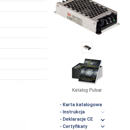
Katalog Pulsar
- Karta katalogowa
- Instrukcja
- Deklaracje CE
- Certyfikaty