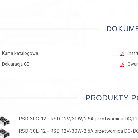
DOKUM
Karta katalogowa
Instr
Deklaracja CE
Gwar
PRODUKTY 
RSD-30G-12 - RSD 12V/30W/2.5A przetwornica DC/D
RSD-30L-12 - RSD 12V/30W/2.5A przetwornica DC/D