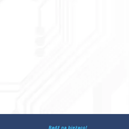
Bądź na bieżąco!