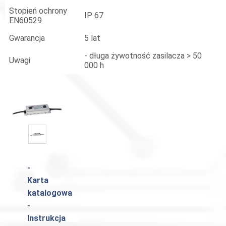
Stopień ochrony
IP 67
EN60529
Gwarancja
5 lat
- długa żywotność zasilacza > 50
Uwagi
000 h
-
Karta
katalogowa
-
Instrukcja