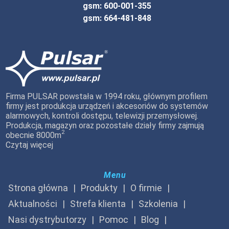
gsm: 600-001-355
gsm: 664-481-848
Firma PULSAR powstała w 1994 roku, głównym profilem
firmy jest produkcja urządzeń i akcesoriów do systemów
alarmowych, kontroli dostępu, telewizji przemysłowej.
Produkcja, magazyn oraz pozostałe działy firmy zajmują
2
obecnie 8000m
Czytaj więcej
Menu
Strona główna
Produkty
O firmie
Aktualności
Strefa klienta
Szkolenia
Nasi dystrybutorzy
Pomoc
Blog