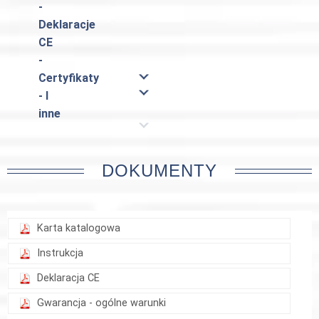
-
Deklaracje
CE
-
Certyfikaty
- I
inne
DOKUMENTY
Karta katalogowa
Instrukcja
Deklaracja CE
Gwarancja - ogólne warunki