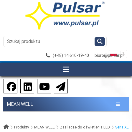
(+48) 14 610-19-40
biuro@pulsar.pl
MEAN WELL
Produkty
MEAN WELL
Zasilacze do oświetlenia LED
Seria XLG