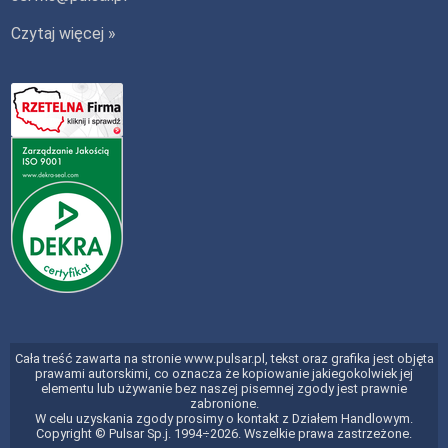
Czytaj więcej »
Cała treść zawarta na stronie www.pulsar.pl, tekst oraz grafika jest objęta
prawami autorskimi, co oznacza że kopiowanie jakiegokolwiek jej
elementu lub używanie bez naszej pisemnej zgody jest prawnie
zabronione.
W celu uzyskania zgody prosimy o kontakt z Działem Handlowym.
Copyright © Pulsar Sp.j. 1994÷2026. Wszelkie prawa zastrzeżone.