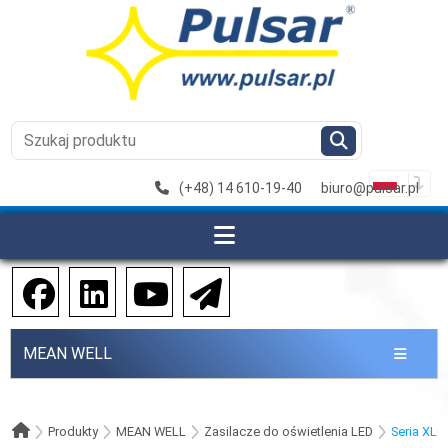
(+48) 14 610-19-40
biuro@pulsar.pl
MEAN WELL
Produkty
MEAN WELL
Zasilacze do oświetlenia LED
Seria XLG