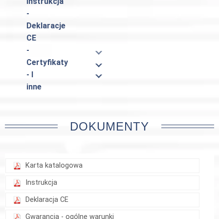
Instrukcja
-
Deklaracje
CE
-
Certyfikaty
- I
inne
DOKUMENTY
Karta katalogowa
Instrukcja
Deklaracja CE
Gwarancja - ogólne warunki