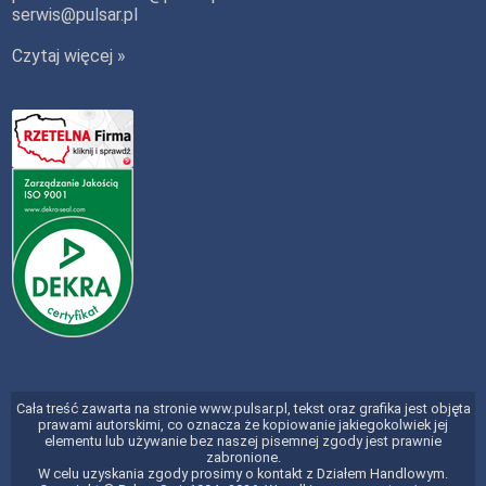
serwis@pulsar.pl
Czytaj więcej »
Cała treść zawarta na stronie www.pulsar.pl, tekst oraz grafika jest objęta
prawami autorskimi, co oznacza że kopiowanie jakiegokolwiek jej
elementu lub używanie bez naszej pisemnej zgody jest prawnie
zabronione.
W celu uzyskania zgody prosimy o kontakt z Działem Handlowym.