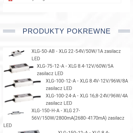
PRODUKTY POKREWNE
XLG-50-AB - XLG 22-54V/50W/1A zasilacz
LED
XLG-75-12-A - XLG 8.4-12V/60W/5A
zasilacz LED
XLG-100-12-A - XLG 8.4V-12V/96W/8A
zasilacz LED
XLG-100-24-A - XLG 16,8-24V/96W/4A
zasilacz LED
XLG-150-H-A - XLG 27-
56V/150W/2800mA(2680-4170mA) zasilacz
LED
XLG-150-12-A - XLG 8.4-