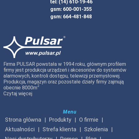
tel: (14) 610-19-46
gsm: 600-001-355
gsm: 664-481-848
Firma PULSAR powstała w 1994 roku, głównym profilem
firmy jest produkcja urządzeń i akcesoriów do systemów
alarmowych, kontroli dostępu, telewizji przemysłowej.
Produkcja, magazyn oraz pozostałe działy firmy zajmują
2
obecnie 8000m
Czytaj więcej
Menu
Strona główna
Produkty
O firmie
Aktualności
Strefa klienta
Szkolenia
Nasi dystrybutorzy
Pomoc
Blog