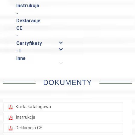
Instrukcja
-
Deklaracje
CE
-
Certyfikaty
- I
inne
DOKUMENTY
Karta katalogowa
Instrukcja
Deklaracja CE