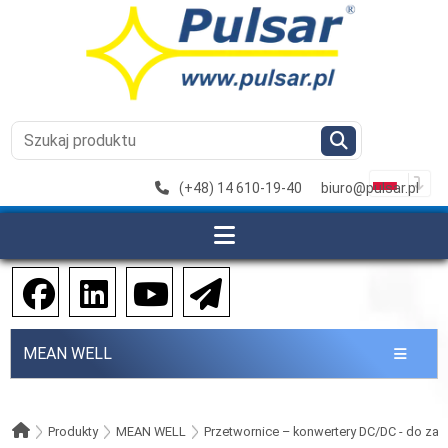
(+48) 14 610-19-40
biuro@pulsar.pl
MEAN WELL
Produkty
MEAN WELL
Przetwornice – konwertery DC/DC - do z