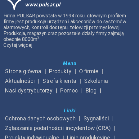
Firma PULSAR powstała w 1994 roku, głównym profilem
firmy jest produkcja urządzeń i akcesoriów do systemów
alarmowych, kontroli dostępu, telewizji przemysłowej.
Produkcja, magazyn oraz pozostałe działy firmy zajmują
2
obecnie 8000m
Czytaj więcej
Menu
Strona główna
Produkty
O firmie
Aktualności
Strefa klienta
Szkolenia
Nasi dystrybutorzy
Pomoc
Blog
Linki
Ochrona danych osobowych
Sygnaliści
Zgłaszanie podatności i incydentów (CRA)
Projekty indywidualne
Linie produkcyjne