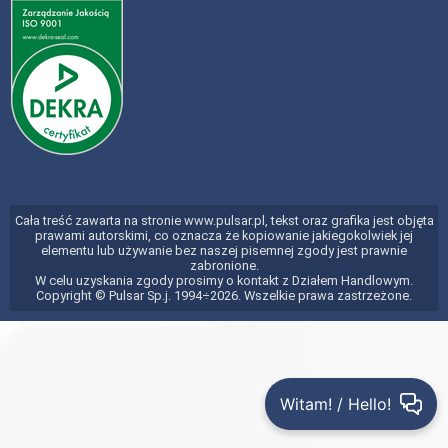
Cała treść zawarta na stronie www.pulsar.pl, tekst oraz grafika jest objęta
prawami autorskimi, co oznacza że kopiowanie jakiegokolwiek jej
elementu lub używanie bez naszej pisemnej zgody jest prawnie
zabronione.
W celu uzyskania zgody prosimy o kontakt z Działem Handlowym.
Copyright © Pulsar Sp.j. 1994÷2026. Wszelkie prawa zastrzeżone.
Witam! / Hello!