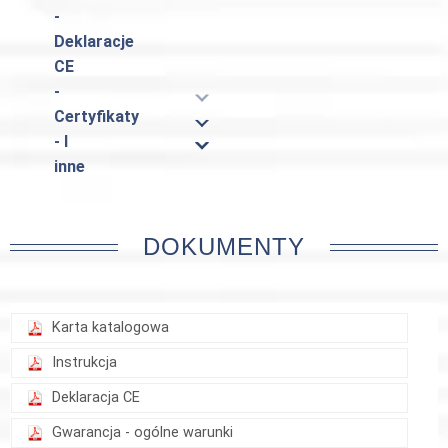
-
Deklaracje
CE
-
Certyfikaty
- I
inne
DOKUMENTY
Karta katalogowa
Instrukcja
Deklaracja CE
Gwarancja - ogólne warunki