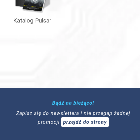
Katalog Pulsar
Bądź na bieżąco!
Zapisz się do newslettera i nie przegap żadnej
promocji
przejdź do strony