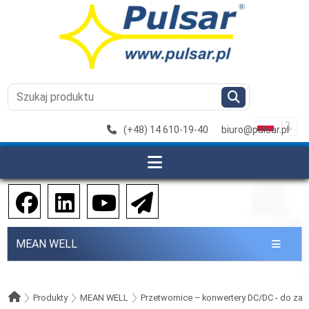
(+48) 14 610-19-40
biuro@pulsar.pl
MEAN WELL
Produkty
MEAN WELL
Przetwornice – konwertery DC/DC - do z