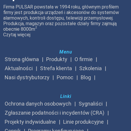
Firma PULSAR powstała w 1994 roku, głównym profilem
firmy jest produkcja urządzeń i akcesoriów do systemów
alarmowych, kontroli dostępu, telewizji przemysłowej.
Produkcja, magazyn oraz pozostałe działy firmy zajmują
2
obecnie 8000m
Czytaj więcej
Menu
Strona główna
Produkty
O firmie
Aktualności
Strefa klienta
Szkolenia
Nasi dystrybutorzy
Pomoc
Blog
Linki
Ochrona danych osobowych
Sygnaliści
Zgłaszanie podatności i incydentów (CRA)
Projekty indywidualne
Linie produkcyjne
Cennik
Programy konfigurujące