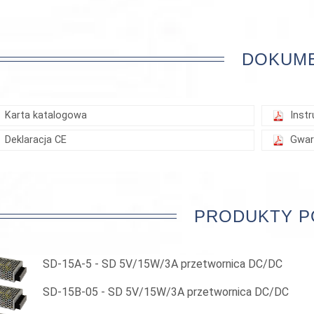
DOKUM
Karta katalogowa
Instr
Deklaracja CE
Gwar
PRODUKTY 
SD-15A-5 - SD 5V/15W/3A przetwornica DC/DC
SD-15B-05 - SD 5V/15W/3A przetwornica DC/DC