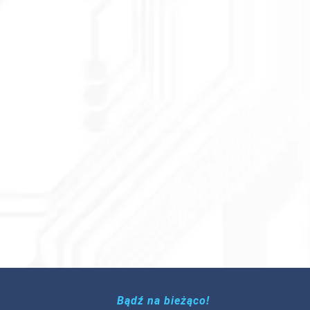
Bądź na bieżąco!