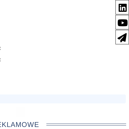
C
C
REKLAMOWE