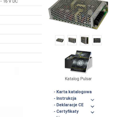
 - 16 V DC
Katalog Pulsar
- Karta katalogowa
- Instrukcja
- Deklaracje CE
- Certyfikaty