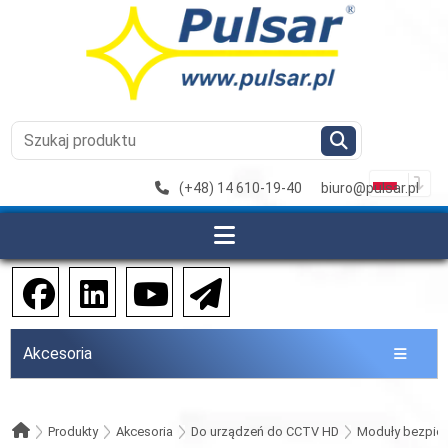
(+48) 14 610-19-40
biuro@pulsar.pl
Akcesoria
Produkty
Akcesoria
Do urządzeń do CCTV HD
Moduły bezpie