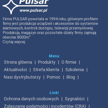
Firma PULSAR powstała w 1994 roku, głównym profilem
firmy jest produkcja urządzeń i akcesoriów do systemów
alarmowych, kontroli dostępu, telewizji przemysłowej.
Produkcja, magazyn oraz pozostałe działy firmy zajmują
2
obecnie 8000m
Czytaj więcej
Menu
Strona główna
Produkty
O firmie
Aktualności
Strefa klienta
Szkolenia
Nasi dystrybutorzy
Pomoc
Blog
Linki
Ochrona danych osobowych
Sygnaliści
Zgłaszanie podatności i incydentów (CRA)