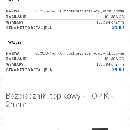
AWZ594
LBC5/5×1A/PTC moduł bezpiecznikowy w obudowie
10 - 30 V DC
150 x 94 x 42mm
30.00
AWZ592
LBC8/8×1A/PTC moduł bezpiecznikowy w obudowie
10 - 30 V DC
150 x 94 x 42mm
38.00
Bezpiecznik: topikowy - TOPIK -
2mm²