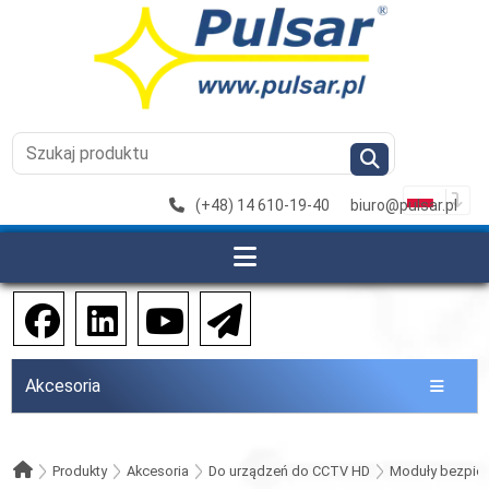
(+48) 14 610-19-40
biuro@pulsar.pl
Akcesoria
Produkty
Akcesoria
Do urządzeń do CCTV HD
Moduły bezpie