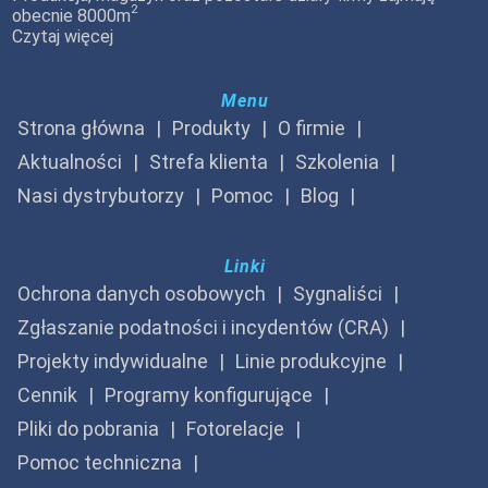
2
obecnie 8000m
Czytaj więcej
Menu
Strona główna
Produkty
O firmie
Aktualności
Strefa klienta
Szkolenia
Nasi dystrybutorzy
Pomoc
Blog
Linki
Ochrona danych osobowych
Sygnaliści
Zgłaszanie podatności i incydentów (CRA)
Projekty indywidualne
Linie produkcyjne
Cennik
Programy konfigurujące
Pliki do pobrania
Fotorelacje
Pomoc techniczna