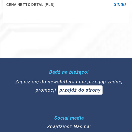
34.00
Bądź na bieżąco!
Zapisz się do newslettera i nie przegap żadnej
promocji
przejdź do strony
Social media
Znajdziesz Nas na: