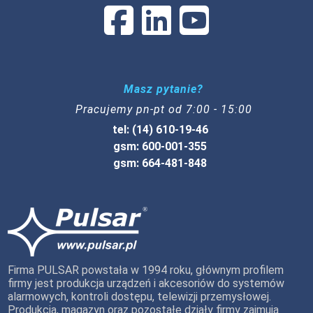
Masz pytanie?
Pracujemy pn-pt od 7:00 - 15:00
tel: (14) 610-19-46
gsm: 600-001-355
gsm: 664-481-848
Firma PULSAR powstała w 1994 roku, głównym profilem
firmy jest produkcja urządzeń i akcesoriów do systemów
alarmowych, kontroli dostępu, telewizji przemysłowej.
Produkcja, magazyn oraz pozostałe działy firmy zajmują