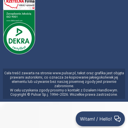
Cała treść zawarta na stronie www.pulsar.pl, tekst oraz grafika jest objęta
prawami autorskimi, co oznacza że kopiowanie jakiegokolwiek jej
elementu lub używanie bez naszej pisemnej zgody jest prawnie
zabronione.
W celu uzyskania zgody prosimy o kontakt z Działem Handlowym.
Copyright © Pulsar Sp.j. 1994÷2026. Wszelkie prawa zastrzeżone.
Witam! / Hello!