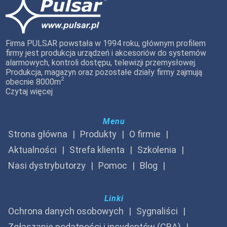
Firma PULSAR powstała w 1994 roku, głównym profilem
firmy jest produkcja urządzeń i akcesoriów do systemów
alarmowych, kontroli dostępu, telewizji przemysłowej.
Produkcja, magazyn oraz pozostałe działy firmy zajmują
2
obecnie 8000m
Czytaj więcej
Menu
Strona główna
Produkty
O firmie
Aktualności
Strefa klienta
Szkolenia
Nasi dystrybutorzy
Pomoc
Blog
Linki
Ochrona danych osobowych
Sygnaliści
Zgłaszanie podatności i incydentów (CRA)