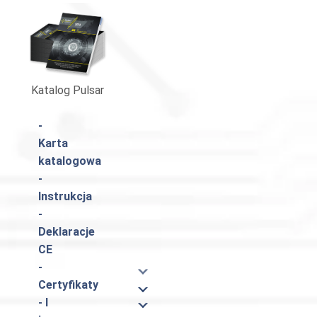
Katalog Pulsar
-
Karta
katalogowa
-
Instrukcja
-
Deklaracje
CE
-
Certyfikaty
- I