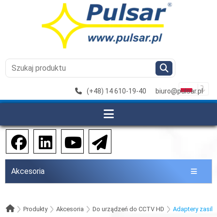
(+48) 14 610-19-40
biuro@pulsar.pl
Akcesoria
Produkty
Akcesoria
Do urządzeń do CCTV HD
Adaptery zasila