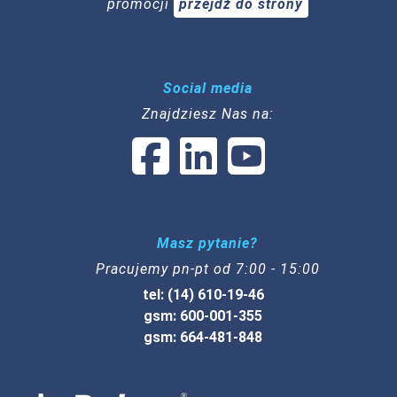
promocji
przejdź do strony
Social media
Znajdziesz Nas na:
Masz pytanie?
Pracujemy pn-pt od 7:00 - 15:00
tel: (14) 610-19-46
gsm: 600-001-355
gsm: 664-481-848