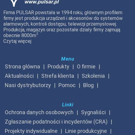
Firma PULSAR powstała w 1994 roku, głównym profilem
firmy jest produkcja urządzeń i akcesoriów do systemów
alarmowych, kontroli dostępu, telewizji przemysłowej.
Produkcja, magazyn oraz pozostałe działy firmy zajmują
2
obecnie 8000m
Czytaj więcej
Menu
Strona główna
Produkty
O firmie
Aktualności
Strefa klienta
Szkolenia
Nasi dystrybutorzy
Pomoc
Blog
Linki
Ochrona danych osobowych
Sygnaliści
Zgłaszanie podatności i incydentów (CRA)
Projekty indywidualne
Linie produkcyjne