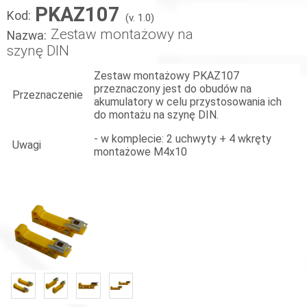
PKAZ107
Kod:
(v. 1.0)
Zestaw montażowy na
Nazwa:
szynę DIN
Zestaw montażowy PKAZ107
przeznaczony jest do obudów na
Przeznaczenie
akumulatory w celu przystosowania ich
do montażu na szynę DIN.
- w komplecie: 2 uchwyty + 4 wkręty
Uwagi
montażowe M4x10
«
»